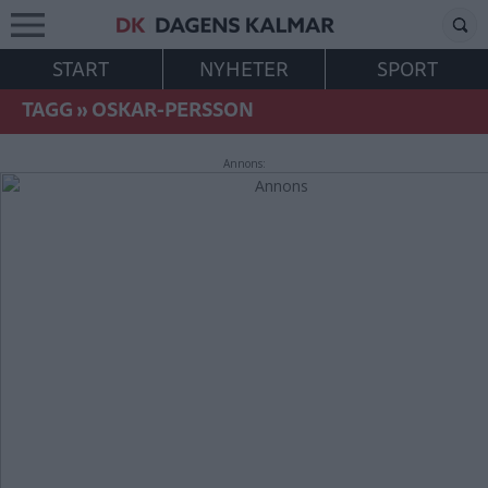
START
NYHETER
SPORT
TAGG
»
OSKAR-PERSSON
Annons: