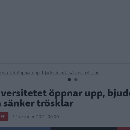
versitetet öppnar upp, bjud
 sänker trösklar
14 oktober 2021 06.00
TER