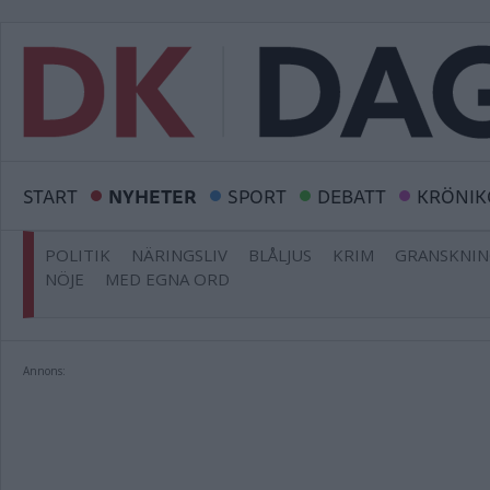
START
NYHETER
SPORT
DEBATT
KRÖNIK
POLITIK
NÄRINGSLIV
BLÅLJUS
KRIM
GRANSKNI
NÖJE
MED EGNA ORD
Annons: