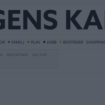
OR
FAMILJ
PLAY
JOBB
BOSTÄDER
SHOPPIN
NG
REPORTAGE
KULTUR