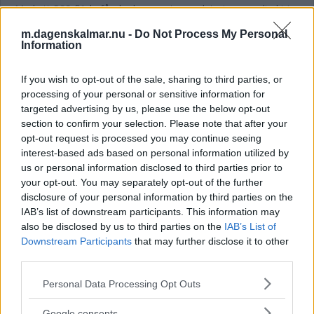
Med ett RSS-flöde får du de senaste uppdateringarna direkt i
din RSS-läsare. För att kunna ta emot DK:s flöde behöver du
m.dagenskalmar.nu -
Do Not Process My Personal
installlera en RSS-läsare på din enhet. Många av dessa läsare
Information
finns att ladda ned gratis till Mac, PC, android och IOS. Vissa
webbläsare, till exempel de senaste versionerna av Mozilla
If you wish to opt-out of the sale, sharing to third parties, or
Firefox och Microsoft Internet Explorer, kan också hantera
processing of your personal or sensitive information for
RSS-flöden.
targeted advertising by us, please use the below opt-out
Materialet som tillhandahålls via RSS är gratis och enbart för
section to confirm your selection. Please note that after your
personligt och icke kommersiellt bruk.
opt-out request is processed you may continue seeing
interest-based ads based on personal information utilized by
Använd följande adress för att hämta Dagens Kalmars RSS-
us or personal information disclosed to third parties prior to
flöde:
your opt-out. You may separately opt-out of the further
https://www.dagenskalmar.nu/RSS/RSS-DK.aspx
disclosure of your personal information by third parties on the
IAB’s list of downstream participants. This information may
Välkommen till Dagens Kalmars RSS-flöde!
also be disclosed by us to third parties on the
IAB’s List of
SENASTE
Downstream Participants
that may further disclose it to other
third parties.
Berusad pojke under 15 år misstänks ha sålt sprit till andra barn
Please note that this website/app uses one or more Google
Personal Data Processing Opt Outs
services and may gather and store information including but
Kvinna som köade till teatern utsatt för fickstöld
not limited to your visit or usage behaviour. You may click to
Google consents