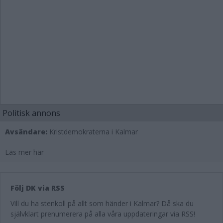
Politisk annons
Avsändare:
Kristdemokraterna i Kalmar
Läs mer här
Följ DK via RSS
Vill du ha stenkoll på allt som händer i Kalmar? Då ska du
självklart prenumerera på alla våra uppdateringar via RSS!