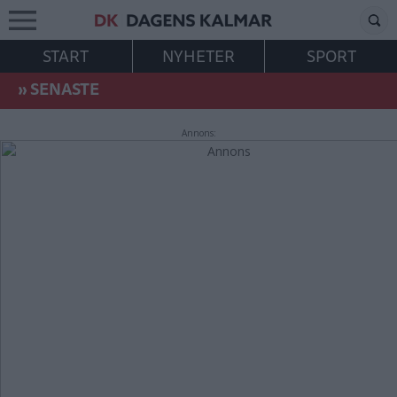
START
NYHETER
SPORT
»
SENASTE
Annons: