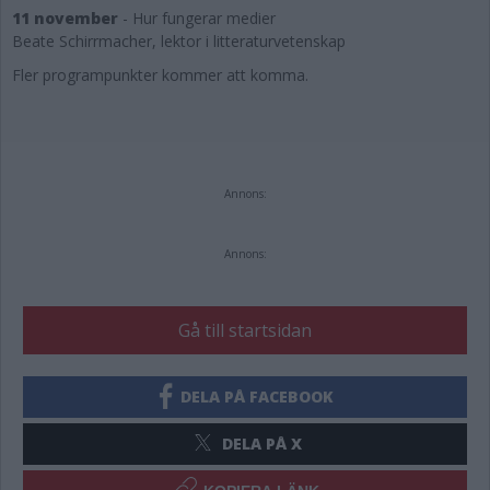
11 november
-
Hur fungerar medier
Beate Schirrmacher, lektor i litteraturvetenskap
Fler programpunkter kommer att komma.
Annons:
Annons:
Gå till startsidan
DELA PÅ FACEBOOK
DELA PÅ X