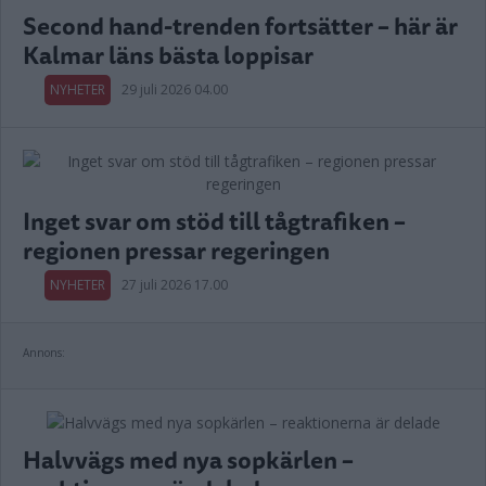
Second hand-trenden fortsätter – här är
Kalmar läns bästa loppisar
NYHETER
29 juli 2026 04.00
Inget svar om stöd till tågtrafiken –
regionen pressar regeringen
NYHETER
27 juli 2026 17.00
Annons:
Halvvägs med nya sopkärlen –