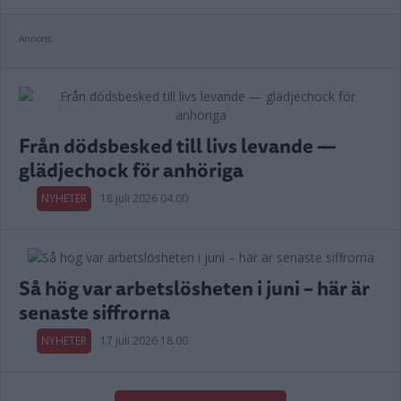
Annons:
Från dödsbesked till livs levande —
glädjechock för anhöriga
NYHETER
18 juli 2026 04.00
Så hög var arbetslösheten i juni – här är
senaste siffrorna
NYHETER
17 juli 2026 18.00