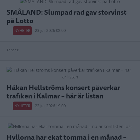
SMÅLAND: Slumpad rad gav storvinst
på Lotto
NYHETER
23 juli 2026 08.00
Annons:
Håkan Hellströms konsert påverkar
trafiken i Kalmar – här är listan
NYHETER
22 juli 2026 19.00
Hyllorna har ekat tomma i en månad –