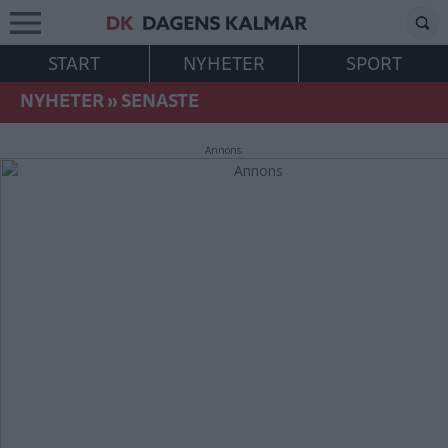
START
NYHETER
SPORT
NYHETER
»
SENASTE
Annons: