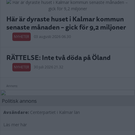
Här är dyraste huset i Kalmar kommun
senaste månaden – gick för 9,2 miljoner
NYHETER
03 augusti 2026 06.30
RÄTTELSE: Inte två döda på Öland
NYHETER
30 juli 2026 21.32
Annons:
Politisk annons
Avsändare:
Centerpartiet i Kalmar län
Läs mer här