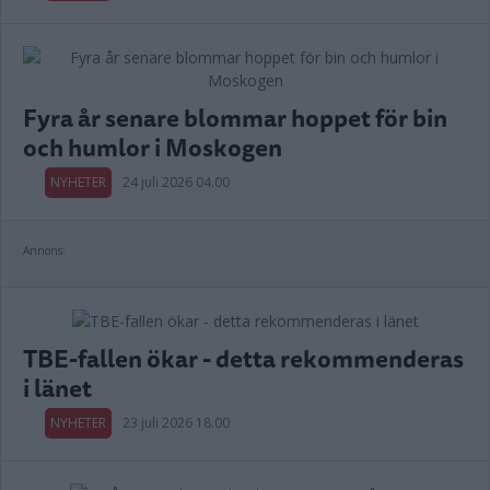
Fyra år senare blommar hoppet för bin
och humlor i Moskogen
NYHETER
24 juli 2026 04.00
Annons:
TBE-fallen ökar - detta rekommenderas
i länet
NYHETER
23 juli 2026 18.00