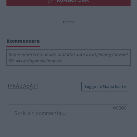
KOPIERA LÄNK
Annons:
Kommentera
Kommentarerna nedan omfattas inte av utgivningsbeviset
för www.dagenskalmar.nu.