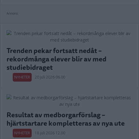
Annons:
Trenden pekar fortsatt nedåt –
rekordmånga elever blir av med
studiebidraget
NYHETER
20 juli 2026 06.00
Resultat av medborgarförslag –
hjärtstartare kompletteras av nya ute
NYHETER
18 juli 2026 12.00