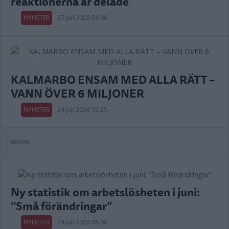
reaktionerna är delade
NYHETER
27 juli 2026 04.00
KALMARBO ENSAM MED ALLA RÄTT –
VANN ÖVER 6 MILJONER
NYHETER
24 juli 2026 12.25
Annons:
Ny statistik om arbetslösheten i juni:
”Små förändringar”
NYHETER
24 juli 2026 08.00