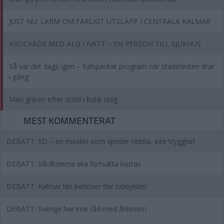
JUST NU: LARM OM FARLIGT UTSLÄPP I CENTRALA KALMAR
KROCKADE MED ÄLG I NATT – EN PERSON TILL SJUKHUS
Så var det dags igen – fullspäckat program när stadsfesten drar
i gång
Man gripen efter stöld i butik idag
MEST KOMMENTERAT
DEBATT: SD – en maskin som sprider rädsla, inte trygghet
DEBATT: Vårdköerna ska fortsätta kortas
DEBATT: Kalmar län behöver fler lobbyister
DEBATT: Sverige har inte råd med ålderism