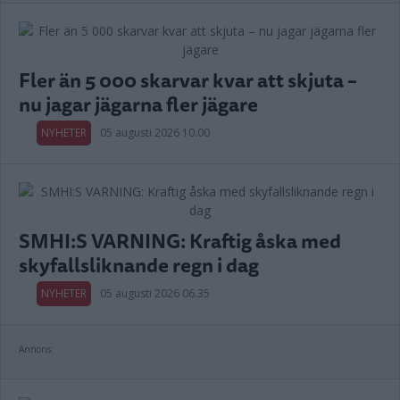
Fler än 5 000 skarvar kvar att skjuta –
nu jagar jägarna fler jägare
NYHETER
05 augusti 2026 10.00
SMHI:S VARNING: Kraftig åska med
skyfallsliknande regn i dag
NYHETER
05 augusti 2026 06.35
Annons: