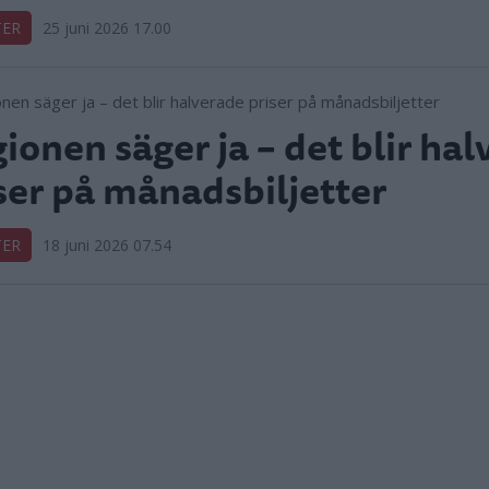
TER
25 juni 2026 17.00
ionen säger ja – det blir ha
ser på månadsbiljetter
TER
18 juni 2026 07.54