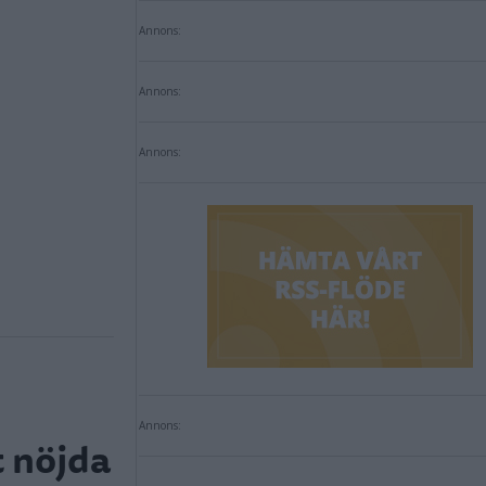
Annons:
Annons:
Annons:
Annons:
t nöjda