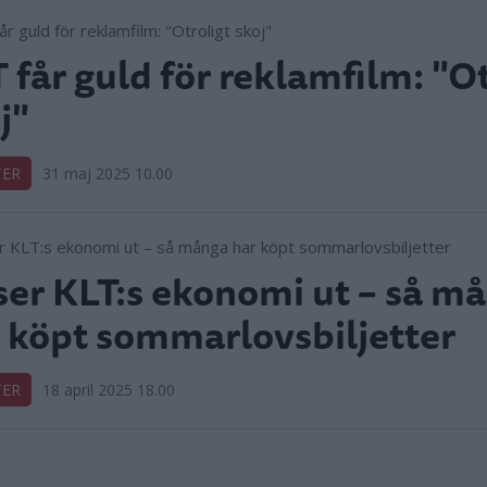
 får guld för reklamfilm: "Ot
j"
TER
31 maj 2025 10.00
ser KLT:s ekonomi ut – så m
 köpt sommarlovsbiljetter
TER
18 april 2025 18.00