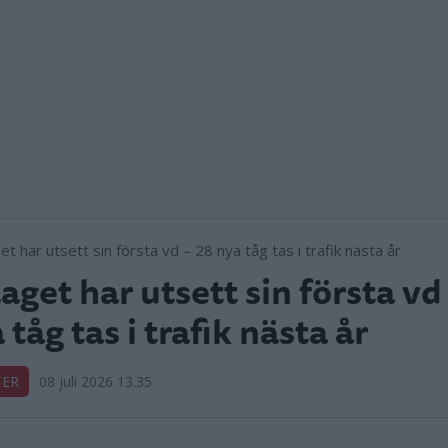
aget har utsett sin första vd
 tåg tas i trafik nästa år
TER
08 juli 2026 13.35