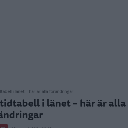
tidtabell i länet – här är alla
ändringar