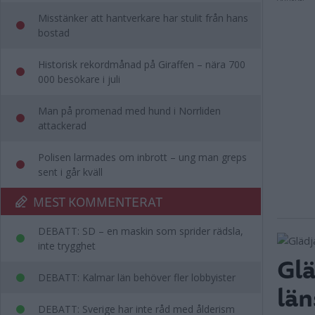
Misstänker att hantverkare har stulit från hans
bostad
Historisk rekordmånad på Giraffen – nära 700
000 besökare i juli
Man på promenad med hund i Norrliden
attackerad
Polisen larmades om inbrott – ung man greps
sent i går kväll
MEST KOMMENTERAT
DEBATT: SD – en maskin som sprider rädsla,
inte trygghet
Glä
DEBATT: Kalmar län behöver fler lobbyister
län
DEBATT: Sverige har inte råd med ålderism