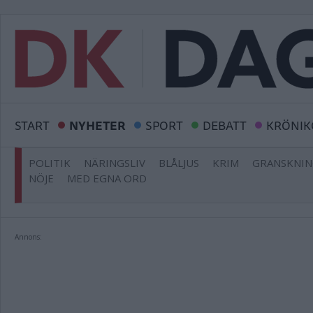
START
NYHETER
SPORT
DEBATT
KRÖNIK
POLITIK
NÄRINGSLIV
BLÅLJUS
KRIM
GRANSKNI
NÖJE
MED EGNA ORD
Annons: