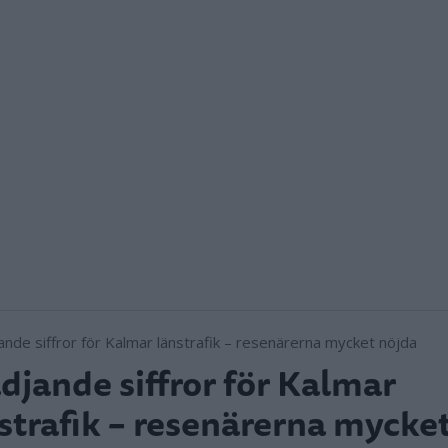
djande siffror för Kalmar
strafik – resenärerna mycke