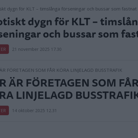
tiskt dygn för KLT – timslå
seningar och bussar som fas
TER
21 november 2025 17.30
R ÄR FÖRETAGEN SOM FÅ
RA LINJELAGD BUSSTRAFI
TER
14 oktober 2025 12.31