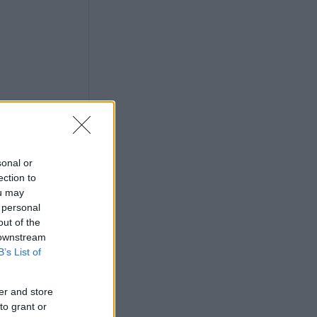
 – nu
sonal or
ection to
ou may
 personal
out of the
 downstream
B’s List of
gick i
er and store
to grant or