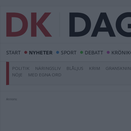
START
NYHETER
SPORT
DEBATT
KRÖNIK
POLITIK
NÄRINGSLIV
BLÅLJUS
KRIM
GRANSKNI
NÖJE
MED EGNA ORD
Annons: