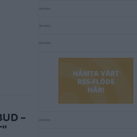
Annons:
Annons:
Annons:
BUD –
Annons:
T"