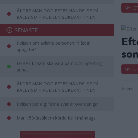
NYHE
ÄLDRE MAN DÖD EFTER HÄNDELSE PÅ
RALLY-SM – POLISEN SÖKER VITTNEN
SENASTE
Eft
Polisen om avlidne personen: ”Fått in
som
uppgifter”
DEBATT: Barn ska vara barn och ingenting
NYHE
annat
ÄLDRE MAN DÖD EFTER HÄNDELSE PÅ
Annons:
RALLY-SM – POLISEN SÖKER VITTNEN
Polisen ber dig: "Dina svar är ovärderliga"
Man i 50-årsåldern körde full i måndags