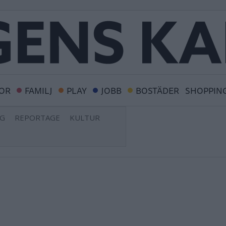
OR
FAMILJ
PLAY
JOBB
BOSTÄDER
SHOPPIN
NG
REPORTAGE
KULTUR