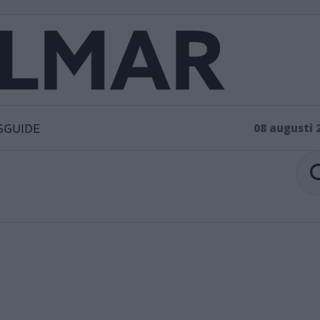
GGUIDE
08 augusti 