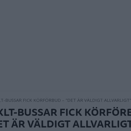
 KLT-BUSSAR FICK KÖRFÖR
ET ÄR VÄLDIGT ALLVARLIG