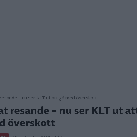
t resande – nu ser KLT ut at
 överskott