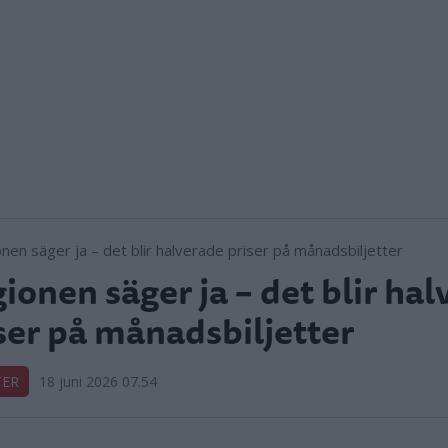
ionen säger ja – det blir ha
ser på månadsbiljetter
TER
18 juni 2026 07.54