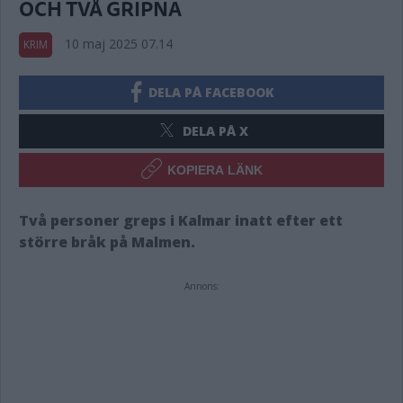
OCH TVÅ GRIPNA
10 maj 2025 07.14
KRIM
DELA PÅ FACEBOOK
DELA PÅ X
KOPIERA LÄNK
Två personer greps i Kalmar inatt efter ett
större bråk på Malmen.
Annons: