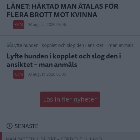
LÄNET: HÄKTAD MAN ÅTALAS FÖR
FLERA BROTT MOT KVINNA
KRIM
03 augusti 2026 08.46
Lyfte hunden i kopplet och slog den i
ansiktet – man anmäls
KRIM
03 augusti 2026 08.00
Läs in fler nyheter
SENASTE
MAN RATTFULL PÅ BÅT – FÖRDES TILL LAND