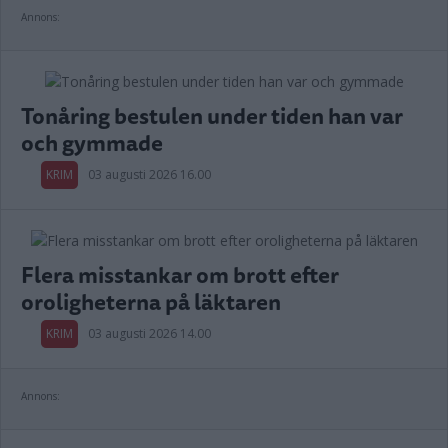
Annons:
Tonåring bestulen under tiden han var
och gymmade
KRIM
03 augusti 2026 16.00
Flera misstankar om brott efter
oroligheterna på läktaren
KRIM
03 augusti 2026 14.00
Annons: