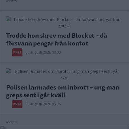
Annons:
Trodde hon skrev med Blocket – då
försvann pengar från kontot
KRIM
06 augusti 2026 08.00
Polisen larmades om inbrott – ung man
greps sent i går kväll
KRIM
06 augusti 2026 05.36
Annons: