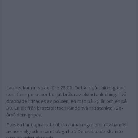
Larmet kom in strax före 23.00. Det var på Unionsgatan
som flera perosner börjat bråka av okänd anledning. Två
drabbade hittades av polisen, en man på 20 år och en på
30. En bit från brottsplatsen kunde två misstänkta i 20-
årsåldern gripas.
Polisen har upprättat dubbla anmälningar om misshandel
av normalgraden samt olaga hot. De drabbade ska inte