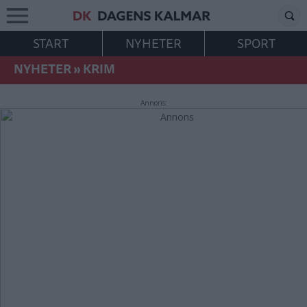
START
NYHETER
SPORT
NYHETER
»
KRIM
Annons: