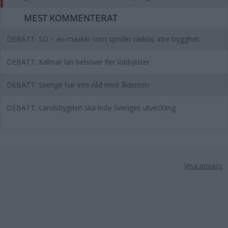
MEST KOMMENTERAT
DEBATT: SD – en maskin som sprider rädsla, inte trygghet
DEBATT: Kalmar län behöver fler lobbyister
DEBATT: Sverige har inte råd med ålderism
DEBATT: Landsbygden ska leda Sveriges utveckling
Visa privacy