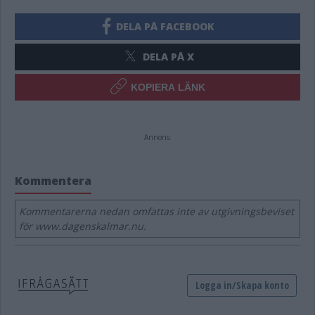
DELA PÅ FACEBOOK
DELA PÅ X
KOPIERA LÄNK
Annons:
Kommentera
Kommentarerna nedan omfattas inte av utgivningsbeviset
för www.dagenskalmar.nu.