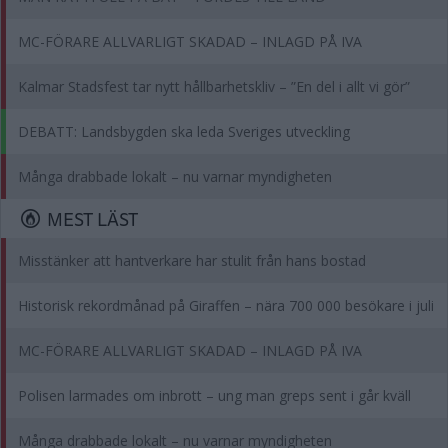
MC-FÖRARE ALLVARLIGT SKADAD – INLAGD PÅ IVA
Kalmar Stadsfest tar nytt hållbarhetskliv – ”En del i allt vi gör”
DEBATT: Landsbygden ska leda Sveriges utveckling
Många drabbade lokalt – nu varnar myndigheten
MEST LÄST
Misstänker att hantverkare har stulit från hans bostad
Historisk rekordmånad på Giraffen – nära 700 000 besökare i juli
MC-FÖRARE ALLVARLIGT SKADAD – INLAGD PÅ IVA
Polisen larmades om inbrott – ung man greps sent i går kväll
Många drabbade lokalt – nu varnar myndigheten