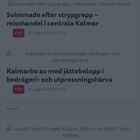
Svimmade efter strypgrepp –
misshandel i centrala Kalmar
KRIM
03 augusti 2026 12.00
Kalmarbo av med jättebelopp i
bedrägeri- och utpressningshärva
KRIM
03 augusti 2026 10.00
Annons: