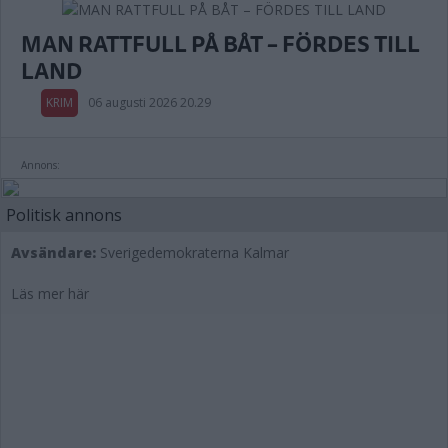
MAN RATTFULL PÅ BÅT – FÖRDES TILL
LAND
KRIM
06 augusti 2026 20.29
Annons:
Politisk annons
Avsändare:
Sverigedemokraterna Kalmar
Läs mer här