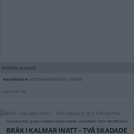
Politisk annons
Avsändare:
Kristdemokraterna i Kalmar
Läs mer här
Tre personer greps i trakten under natten. Genrebild. Foto: MostPhotos
BRÅK I KALMAR INATT – TVÅ SKADADE