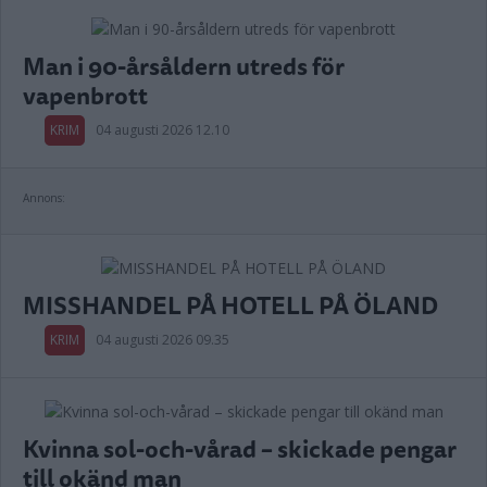
Man i 90-årsåldern utreds för
vapenbrott
KRIM
04 augusti 2026 12.10
Annons:
MISSHANDEL PÅ HOTELL PÅ ÖLAND
KRIM
04 augusti 2026 09.35
Kvinna sol-och-vårad – skickade pengar
till okänd man