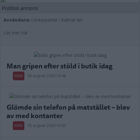
Politisk annons
Avsändare:
Centerpartiet i Kalmar län
Läs mer här
Man gripen efter stöld i butik idag
KRIM
05 augusti 2026 19.48
Glömde sin telefon på matstället – blev
av med kontanter
KRIM
05 augusti 2026 16.00