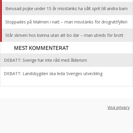
Berusad pojke under 15 år misstänks ha sålt sprit till andra barn
Stoppades på Malmen i natt – man misstänks för drograttfylleri
Står skriven hos kvinna utan att bo där – man utreds för brott
MEST KOMMENTERAT
DEBATT: Sverige har inte råd med ålderism
DEBATT: Landsbygden ska leda Sveriges utveckling
Visa privacy