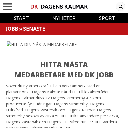
START
NYHETER
SPORT
JOBB
»
SENASTE
HITTA NÄSTA
MEDARBETARE MED DK JOBB
Söker du ny arbetskraft till din verksamhet? Med en
platsannons i Dagens Kalmar når du ut till lokalområdet.
Dagens Kalmar drivs av Dagens Vimmerby AB som
producerar fyra tidningar: Dagens Vimmerby, Dagens
Hultsfred, Dagens Västervik och Dagens Kalmar. Dagens
Vimmerby besöks av cirka 50 000 unika användare per vecka,
Dagens Västervik och Dagens Hultsfred runt 35 000 vardera
och Dagens Kalmar av cirka 30 000.