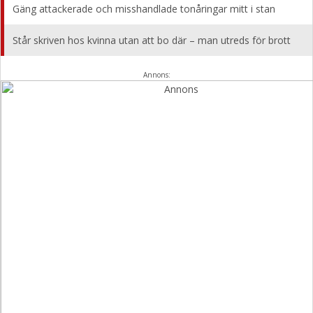
Gäng attackerade och misshandlade tonåringar mitt i stan
Står skriven hos kvinna utan att bo där – man utreds för brott
Annons: