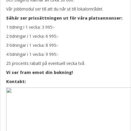
Vår jobbmodul ser till att du når ut till lokalområdet.
Såhär ser prissättningen ut för våra platsannonser:
1 tidning i 1 vecka: 3 995:-
2 tidningar i 1 vecka: 6 995:-
3 tidningar i 1 vecka: 8 995:-
4 tidningar i 1 vecka. 9 995:-
25 procents rabatt på eventuell vecka två.
Vi ser fram emot din bokning!
Kontakt: