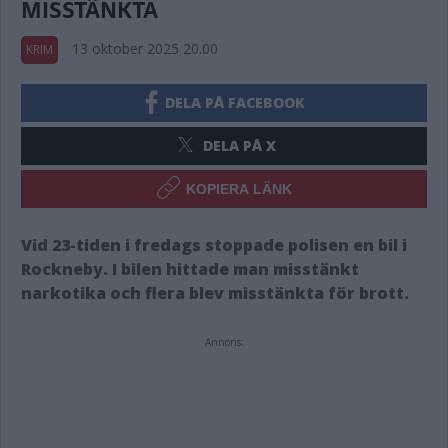
MISSTÄNKTA
13 oktober 2025 20.00
KRIM
DELA PÅ FACEBOOK
DELA PÅ X
KOPIERA LÄNK
Vid 23-tiden i fredags stoppade polisen en bil i
Rockneby. I bilen hittade man misstänkt
narkotika och flera blev misstänkta för brott.
Annons: