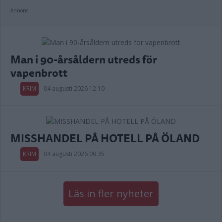
Annons:
Man i 90-årsåldern utreds för
vapenbrott
KRIM
04 augusti 2026 12.10
MISSHANDEL PÅ HOTELL PÅ ÖLAND
KRIM
04 augusti 2026 09.35
Läs in fler nyheter