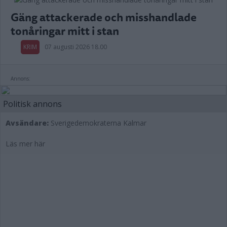
Gäng attackerade och misshandlade
tonåringar mitt i stan
KRIM
07 augusti 2026 18.00
Annons:
Politisk annons
Avsändare:
Sverigedemokraterna Kalmar
Läs mer här