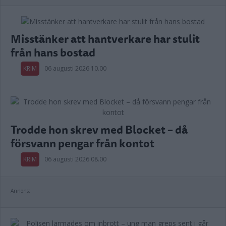
Misstänker att hantverkare har stulit
från hans bostad
KRIM
06 augusti 2026 10.00
Trodde hon skrev med Blocket – då
försvann pengar från kontot
KRIM
06 augusti 2026 08.00
Annons: