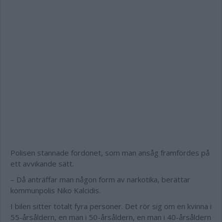
Polisen stannade fordonet, som man ansåg framfördes på
ett avvikande sätt.
– Då anträffar man någon form av narkotika, berättar
kommunpolis Niko Kalcidis.
I bilen sitter totalt fyra personer. Det rör sig om en kvinna i
55-årsåldern, en man i 50-årsåldern, en man i 40-årsåldern