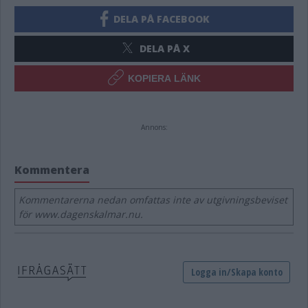
DELA PÅ FACEBOOK
DELA PÅ X
KOPIERA LÄNK
Annons:
Kommentera
Kommentarerna nedan omfattas inte av utgivningsbeviset
för www.dagenskalmar.nu.