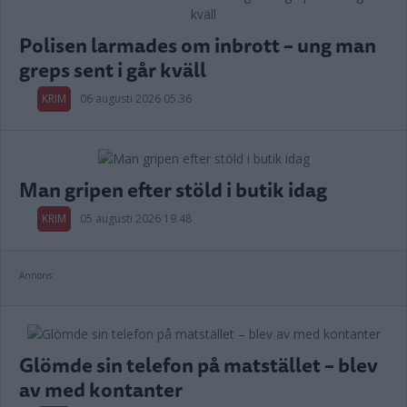
Polisen larmades om inbrott – ung man
greps sent i går kväll
KRIM
06 augusti 2026 05.36
Man gripen efter stöld i butik idag
KRIM
05 augusti 2026 19.48
Annons:
Glömde sin telefon på matstället – blev
av med kontanter