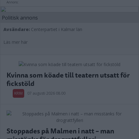
Annons:
Politisk annons
Avsändare:
Centerpartiet i Kalmar län
Läs mer här
Kvinna som köade till teatern utsatt för
fickstöld
KRIM
07 augusti 2026 08.00
Stoppades på Malmen i natt – man