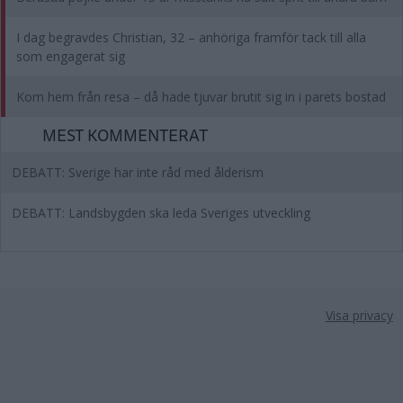
I dag begravdes Christian, 32 – anhöriga framför tack till alla
som engagerat sig
Kom hem från resa – då hade tjuvar brutit sig in i parets bostad
MEST KOMMENTERAT
DEBATT: Sverige har inte råd med ålderism
DEBATT: Landsbygden ska leda Sveriges utveckling
Visa privacy