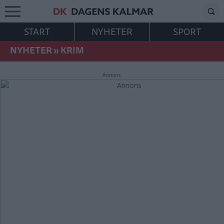
START
NYHETER
SPORT
NYHETER
»
KRIM
Annons: