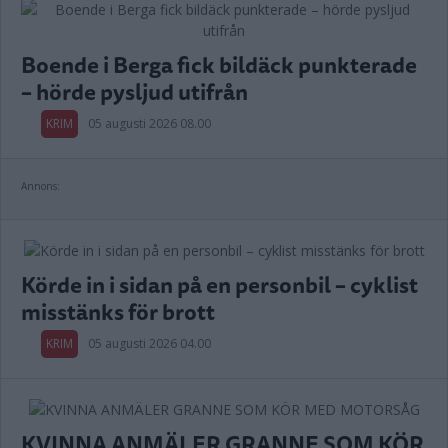
Boende i Berga fick bildäck punkterade
– hörde pysljud utifrån
KRIM
05 augusti 2026 08.00
Annons:
Körde in i sidan på en personbil – cyklist
misstänks för brott
KRIM
05 augusti 2026 04.00
KVINNA ANMÄLER GRANNE SOM KÖR