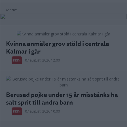
Annons:
Kvinna anmäler grov stöld i centrala
Kalmar i går
KRIM
07 augusti 2026 12.00
Berusad pojke under 15 år misstänks ha
sålt sprit till andra barn
KRIM
07 augusti 2026 10.00