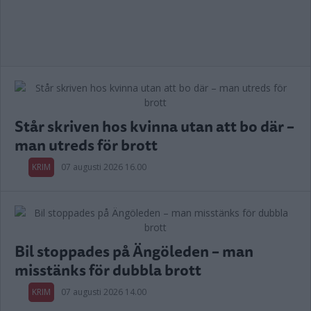
Står skriven hos kvinna utan att bo där –
man utreds för brott
KRIM
07 augusti 2026 16.00
Bil stoppades på Ängöleden – man
misstänks för dubbla brott
KRIM
07 augusti 2026 14.00