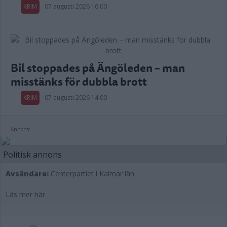
KRIM
07 augusti 2026 16.00
Bil stoppades på Ängöleden – man
misstänks för dubbla brott
KRIM
07 augusti 2026 14.00
Annons:
Politisk annons
Avsändare:
Centerpartiet i Kalmar län
Läs mer här