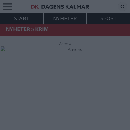
START
NYHETER
SPORT
NYHETER
»
KRIM
Annons: