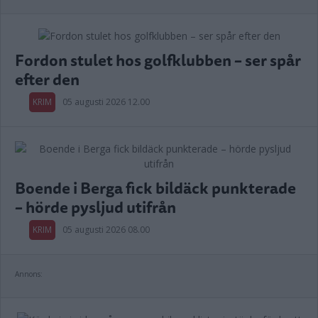
Fordon stulet hos golfklubben – ser spår
efter den
KRIM
05 augusti 2026 12.00
Boende i Berga fick bildäck punkterade
– hörde pysljud utifrån
KRIM
05 augusti 2026 08.00
Annons: