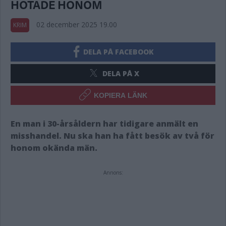
HOTADE HONOM
02 december 2025 19.00
KRIM
DELA PÅ FACEBOOK
DELA PÅ X
KOPIERA LÄNK
En man i 30-årsåldern har tidigare anmält en
misshandel. Nu ska han ha fått besök av två för
honom okända män.
Annons: