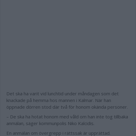
Det ska ha varit vid lunchtid under måndagen som det
knackade på hemma hos mannen i Kalmar. När han
öppnade dörren stod där två för honom okända personer.
– De ska ha hotat honom med våld om han inte tog tillbaka
anmälan, säger kommunpolis Niko Kalcidis.
En anmälan om övergrepp i rättssak är upprättad.