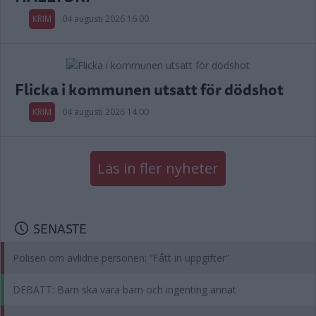
KRIM
04 augusti 2026 16.00
Flicka i kommunen utsatt för dödshot
KRIM
04 augusti 2026 14.00
Läs in fler nyheter
SENASTE
Polisen om avlidne personen: ”Fått in uppgifter”
DEBATT: Barn ska vara barn och ingenting annat