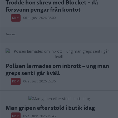
Trodde hon skrev med Blocket – då
försvann pengar från kontot
KRIM
06 augusti 2026 08.00
Annons:
Polisen larmades om inbrott – ung man
greps sent i går kväll
KRIM
06 augusti 2026 05.36
Man gripen efter stöld i butik idag
KRIM
05 augusti 2026 19.48