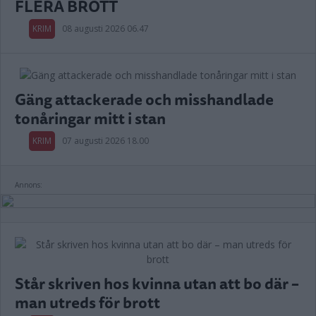
FLERA BROTT
KRIM
08 augusti 2026 06.47
Gäng attackerade och misshandlade
tonåringar mitt i stan
KRIM
07 augusti 2026 18.00
Annons:
Står skriven hos kvinna utan att bo där –
man utreds för brott