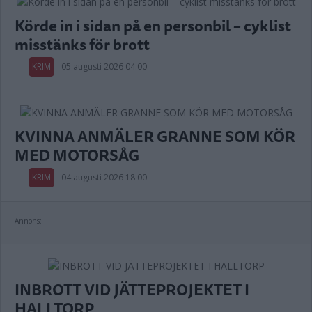
Körde in i sidan på en personbil – cyklist
misstänks för brott
KRIM
05 augusti 2026 04.00
KVINNA ANMÄLER GRANNE SOM KÖR
MED MOTORSÅG
KRIM
04 augusti 2026 18.00
Annons:
INBROTT VID JÄTTEPROJEKTET I
HALLTORP