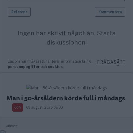
Man i 50-årsåldern körde full i måndags
KRIM
08 augusti 2026 08.00
Annons: