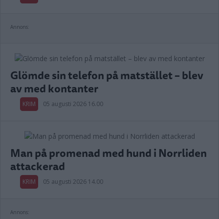
Annons:
Glömde sin telefon på matstället – blev
av med kontanter
KRIM
05 augusti 2026 16.00
Man på promenad med hund i Norrliden
attackerad
KRIM
05 augusti 2026 14.00
Annons: