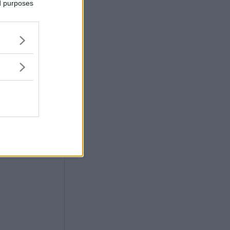
ed purposes
stulit