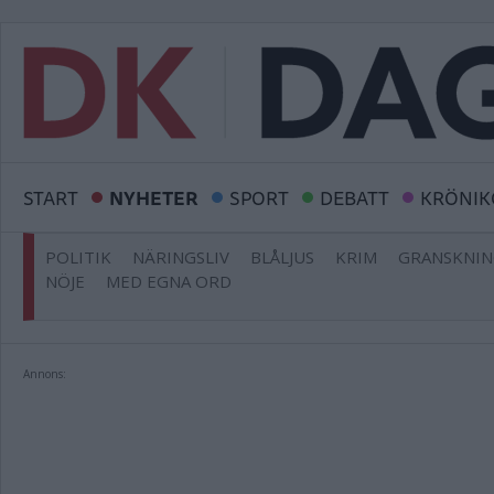
START
NYHETER
SPORT
DEBATT
KRÖNIK
POLITIK
NÄRINGSLIV
BLÅLJUS
KRIM
GRANSKNI
NÖJE
MED EGNA ORD
Annons: