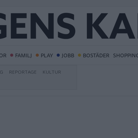
OR
FAMILJ
PLAY
JOBB
BOSTÄDER
SHOPPIN
NG
REPORTAGE
KULTUR