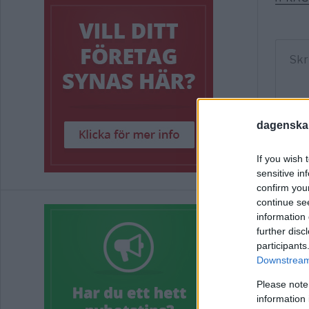
dagenska
If you wish 
sensitive in
confirm you
continue se
information 
further disc
participants
Downstream 
Please note
information 