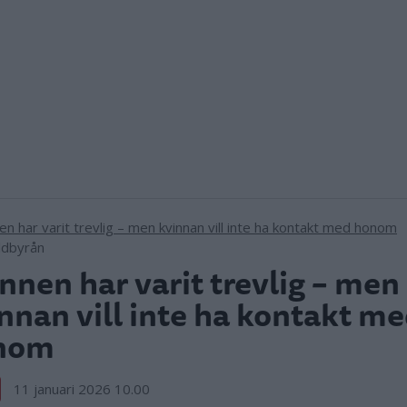
ildbyrån
nen har varit trevlig – men
nnan vill inte ha kontakt m
nom
11 januari 2026 10.00