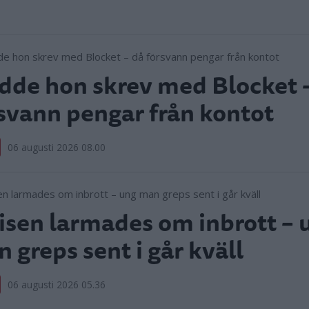
dde hon skrev med Blocket 
svann pengar från kontot
06 augusti 2026 08.00
isen larmades om inbrott – 
 greps sent i går kväll
06 augusti 2026 05.36