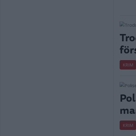
Tro
för
KRIM
Pol
man
KRIM