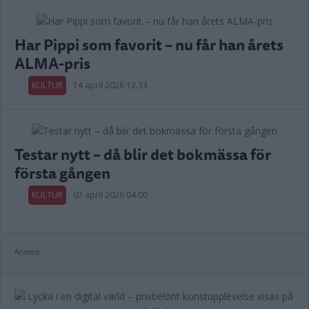
Har Pippi som favorit – nu får han årets
ALMA-pris
KULTUR
14 april 2026 12.33
Testar nytt – då blir det bokmässa för
första gången
KULTUR
07 april 2026 04.00
Annons: