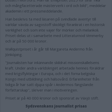
bosatt i Mörtfors. Han får Emilpriset 2025 för sina "rika
och mångfacetterade mästerverk i ord och bild", meddelar
akademin i ett pressmeddelande.
Han beskrivs ta med läsaren på svindlade äventyr till
världar vävda av sagostoff skickligt förankrat i en historisk
verklighet och som inte väjer för mörker och melankoli.
Priset delas ut i samarbete med Litteraturnod Vimmerby
och är på 50 000 kronor.
Wallquistpriset i år går till Margareta Andermo från
Jönköping.
"Journalisten har inkännande skildrat missionskallelsens
kraft. Under andra världskriget arbetade hennes föräldrar
med krigsflyktingar i Europa, och i det forna belgiska
Kongo med utbildning och hälsovård. Erfarenheter från
tidiga år har satt djupa spår i Andermos fängslande
författarskap", skriver man i motiveringen.
Priset är på 40 000 kronor och sponsrat av Växjö stift.
Sydsvenskans journalist prisas