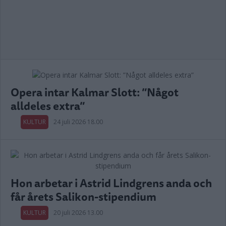
Opera intar Kalmar Slott: ”Något
alldeles extra”
KULTUR
24 juli 2026 18.00
Hon arbetar i Astrid Lindgrens anda och
får årets Salikon-stipendium
KULTUR
20 juli 2026 13.00