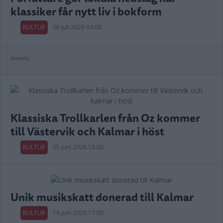
klassiker får nytt liv i bokform
KULTUR
06 juli 2026 04.00
Annons:
Klassiska Trollkarlen från Oz kommer
till Västervik och Kalmar i höst
KULTUR
25 juni 2026 18.00
Unik musikskatt donerad till Kalmar
KULTUR
18 juni 2026 17.00