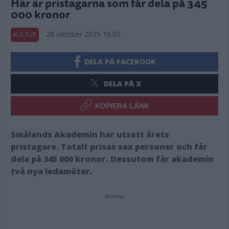
Här är pristagarna som får dela på 345
000 kronor
28 oktober 2025 16.05
KULTUR
DELA PÅ FACEBOOK
DELA PÅ X
KOPIERA LÄNK
Smålands Akademin har utsett årets
pristagare. Totalt prisas sex personer och får
dela på 345 000 kronor. Dessutom får akademin
två nya ledamöter.
Annons: