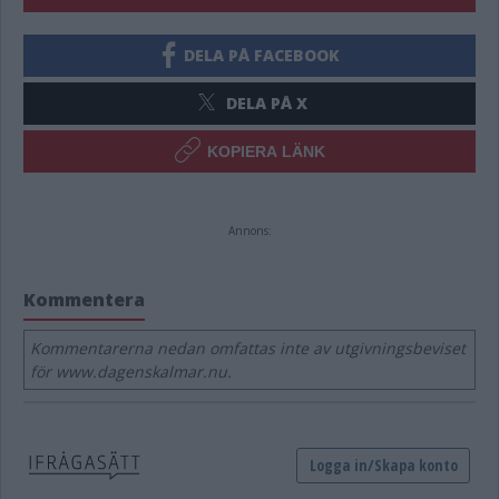
DELA PÅ FACEBOOK
DELA PÅ X
KOPIERA LÄNK
Annons:
Kommentera
Kommentarerna nedan omfattas inte av utgivningsbeviset
för www.dagenskalmar.nu.