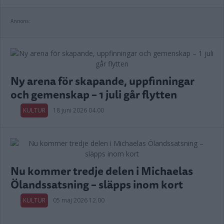
Annons:
Ny arena för skapande, uppfinningar
och gemenskap – 1 juli går flytten
KULTUR
18 juni 2026 04.00
Nu kommer tredje delen i Michaelas
Ölandssatsning – släpps inom kort
KULTUR
05 maj 2026 12.00