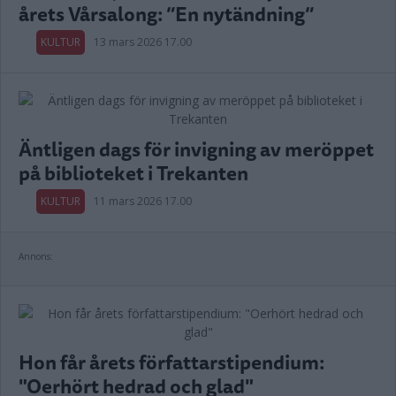
årets Vårsalong: ”En nytändning”
KULTUR
13 mars 2026 17.00
Äntligen dags för invigning av meröppet
på biblioteket i Trekanten
KULTUR
11 mars 2026 17.00
Annons:
Hon får årets författarstipendium:
"Oerhört hedrad och glad"