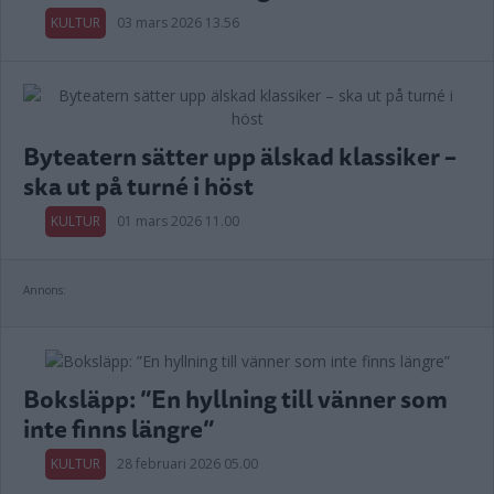
KULTUR
03 mars 2026 13.56
Byteatern sätter upp älskad klassiker –
ska ut på turné i höst
KULTUR
01 mars 2026 11.00
Annons:
Boksläpp: ”En hyllning till vänner som
inte finns längre”
KULTUR
28 februari 2026 05.00