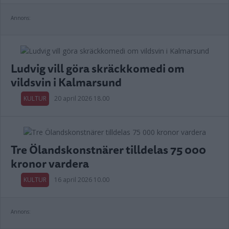
Annons:
Ludvig vill göra skräckkomedi om
vildsvin i Kalmarsund
KULTUR
20 april 2026 18.00
Tre Ölandskonstnärer tilldelas 75 000
kronor vardera
KULTUR
16 april 2026 10.00
Annons: