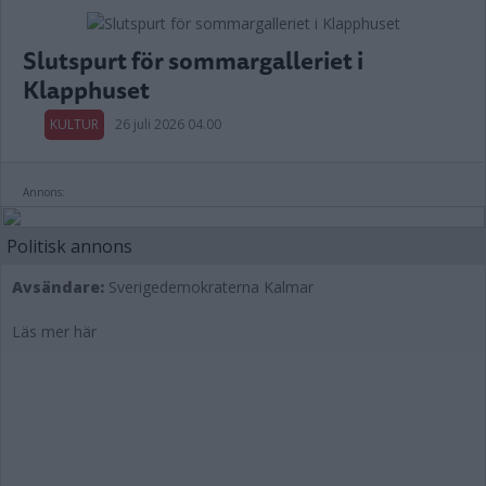
Slutspurt för sommargalleriet i
Klapphuset
KULTUR
26 juli 2026 04.00
Annons:
Politisk annons
Avsändare:
Sverigedemokraterna Kalmar
Läs mer här