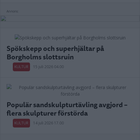
Annons:
Spökskepp och superhjältar på
Borgholms slottsruin
KULTUR
15 juli 2026 04.00
Populär sandskulpturtävling avgjord –
flera skulpturer förstörda
KULTUR
14 juli 2026 17.00