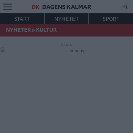
START
NYHETER
SPORT
NYHETER
»
KULTUR
Annons: