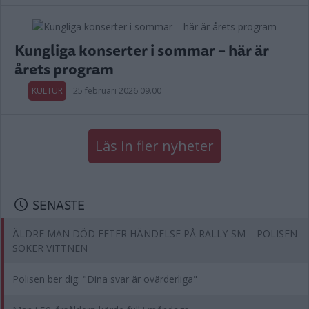
Kungliga konserter i sommar – här är
årets program
KULTUR
25 februari 2026 09.00
Läs in fler nyheter
SENASTE
ÄLDRE MAN DÖD EFTER HÄNDELSE PÅ RALLY-SM – POLISEN
SÖKER VITTNEN
Polisen ber dig: "Dina svar är ovärderliga"