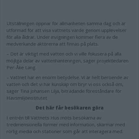
Utställningen öppnar för allmänheten samma dag och är
utformad för att visa vattnets värde genom upplevelser
för alla åldrar. Under invigningen kommer flera av de
medverkande aktörerna att finnas på plats.
– Det är viktigt med vatten och vi ville fokusera på alla
möjliga delar av vattenhanteringen, säger projektledaren
Per-Åke Lang.
– Vattnet har en enorm betydelse. Vi är helt beroende av
vatten och det vi har kunskap om bryr vi oss också om,
säger Tina Johansen Lilja, biträdande föreståndare för
Havsmiljöinstitutet.
Det här får besökaren göra
I entrén till Vattnets Hus möts besökarna av
tredimensionella former med information, skärmar med
rörlig media och stationer som går att interagera med.