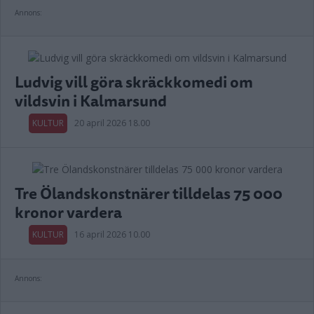
Annons:
Ludvig vill göra skräckkomedi om
vildsvin i Kalmarsund
KULTUR
20 april 2026 18.00
Tre Ölandskonstnärer tilldelas 75 000
kronor vardera
KULTUR
16 april 2026 10.00
Annons: