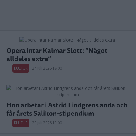
Opera intar Kalmar Slott: ”Något
alldeles extra”
KULTUR
24 juli 2026 18.00
Hon arbetar i Astrid Lindgrens anda och
får årets Salikon-stipendium
KULTUR
20 juli 2026 13.00