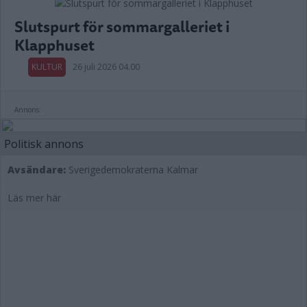
Slutspurt för sommargalleriet i
Klapphuset
KULTUR
26 juli 2026 04.00
Annons:
Politisk annons
Avsändare:
Sverigedemokraterna Kalmar
Läs mer här