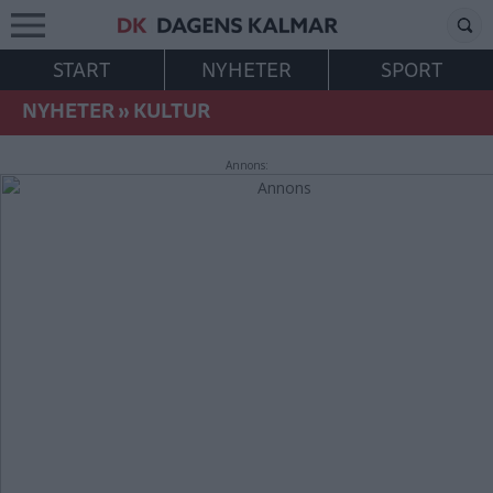
START
NYHETER
SPORT
NYHETER
»
KULTUR
Annons: