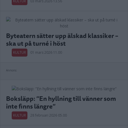
KULTUR
03 mars 2026 13.56
Byteatern sätter upp älskad klassiker –
ska ut på turné i höst
KULTUR
01 mars 2026 11.00
Annons:
Boksläpp: ”En hyllning till vänner som
inte finns längre”
KULTUR
28 februari 2026 05.00