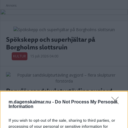
Annons:
Spökskepp och superhjältar på
Borgholms slottsruin
KULTUR
15 juli 2026 04.00
Populär sandskulpturtävling avgjord –
flera skulpturer förstörda
m.dagenskalmar.nu -
Do Not Process My Personal
Information
KULTUR
14 juli 2026 17.00
If you wish to opt-out of the sale, sharing to third parties, or
Annons:
processing of your personal or sensitive information for