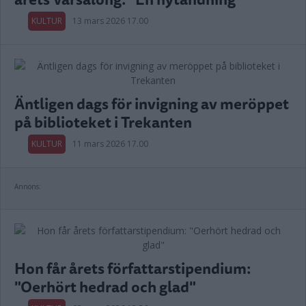
KULTUR
13 mars 2026 17.00
Äntligen dags för invigning av meröppet
på biblioteket i Trekanten
KULTUR
11 mars 2026 17.00
Annons:
Hon får årets författarstipendium:
"Oerhört hedrad och glad"