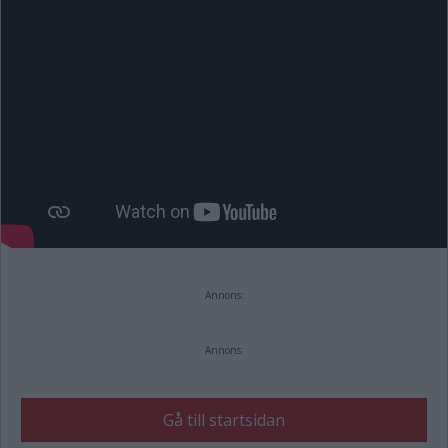
Annons:
Annons:
Gå till startsidan