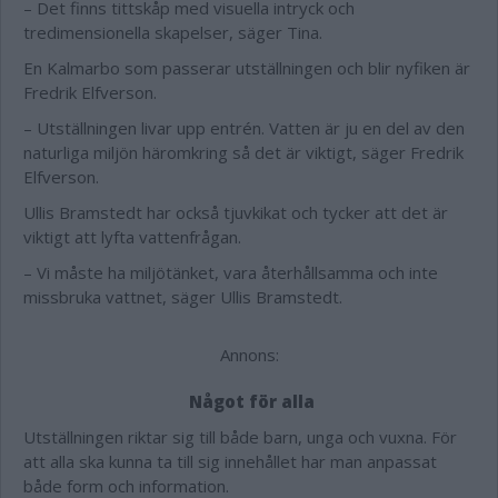
– Det finns tittskåp med visuella intryck och
tredimensionella skapelser, säger Tina.
En Kalmarbo som passerar utställningen och blir nyfiken är
Fredrik Elfverson.
– Utställningen livar upp entrén. Vatten är ju en del av den
naturliga miljön häromkring så det är viktigt, säger Fredrik
Elfverson.
Ullis Bramstedt har också tjuvkikat och tycker att det är
viktigt att lyfta vattenfrågan.
– Vi måste ha miljötänket, vara återhållsamma och inte
missbruka vattnet, säger Ullis Bramstedt.
Annons:
Något för alla
Utställningen riktar sig till både barn, unga och vuxna. För
att alla ska kunna ta till sig innehållet har man anpassat
både form och information.