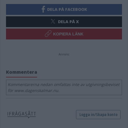
DELA PÅ FACEBOOK
DELA PÅ X
KOPIERA LÄNK
Annons:
Kommentera
Kommentarerna nedan omfattas inte av utgivningsbeviset
för www.dagenskalmar.nu.