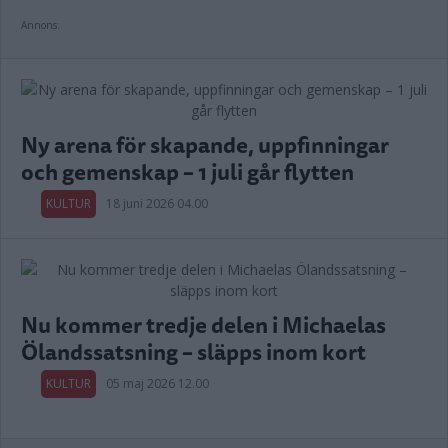
Annons:
Ny arena för skapande, uppfinningar
och gemenskap – 1 juli går flytten
KULTUR
18 juni 2026 04.00
Nu kommer tredje delen i Michaelas
Ölandssatsning – släpps inom kort
KULTUR
05 maj 2026 12.00