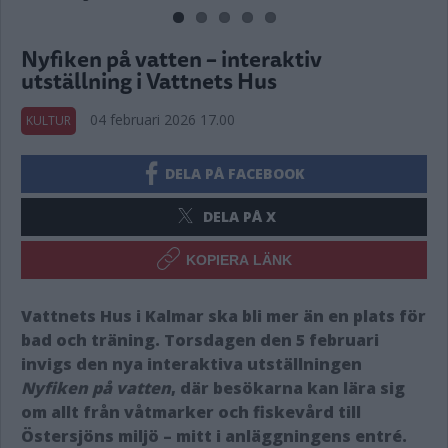
Nyfiken på vatten – interaktiv
utställning i Vattnets Hus
04 februari 2026 17.00
KULTUR
DELA PÅ FACEBOOK
DELA PÅ X
KOPIERA LÄNK
Vattnets Hus i Kalmar ska bli mer än en plats för
bad och träning. Torsdagen den 5 februari
invigs den nya interaktiva utställningen
Nyfiken på vatten
, där besökarna kan lära sig
om allt från våtmarker och fiskevård till
Östersjöns miljö – mitt i anläggningens entré.