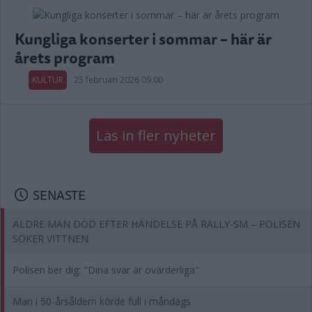
Kungliga konserter i sommar – här är
årets program
KULTUR
25 februari 2026 09.00
Läs in fler nyheter
SENASTE
ÄLDRE MAN DÖD EFTER HÄNDELSE PÅ RALLY-SM – POLISEN
SÖKER VITTNEN
Polisen ber dig: "Dina svar är ovärderliga"
Man i 50-årsåldern körde full i måndags