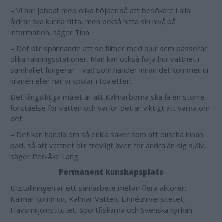
– Vi har jobbat med olika höjder så att besökare i alla
åldrar ska kunna titta, men också hitta sin nivå på
information, säger Tina.
– Det blir spännande att se filmer med djur som passerar
olika räkningsstationer. Man kan också följa hur vattnet i
samhället fungerar – vad som händer innan det kommer ur
kranen eller när vi spolar i toaletten.
Det långsiktiga målet är att Kalmarborna ska få en större
förståelse för vatten och varför det är viktigt att värna om
det.
– Det kan handla om så enkla saker som att duscha innan
bad, så att vattnet blir trevligt även för andra än sig själv,
säger Per-Åke Lang.
Permanent kunskapsplats
Utställningen är ett samarbete mellan flera aktörer:
Kalmar kommun, Kalmar Vatten, Linnéuniversitetet,
Havsmiljöinstitutet, Sportfiskarna och Svenska kyrkan.