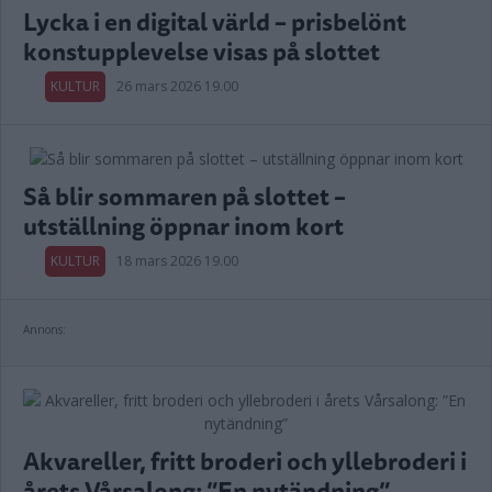
Lycka i en digital värld – prisbelönt
konstupplevelse visas på slottet
KULTUR
26 mars 2026 19.00
Så blir sommaren på slottet –
utställning öppnar inom kort
KULTUR
18 mars 2026 19.00
Annons:
Akvareller, fritt broderi och yllebroderi i
årets Vårsalong: ”En nytändning”