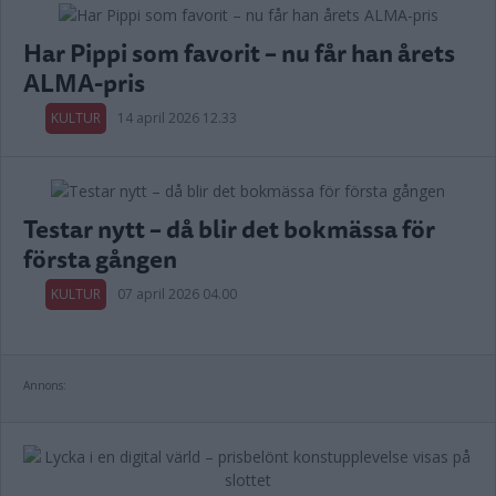
Har Pippi som favorit – nu får han årets
ALMA-pris
KULTUR
14 april 2026 12.33
Testar nytt – då blir det bokmässa för
första gången
KULTUR
07 april 2026 04.00
Annons: