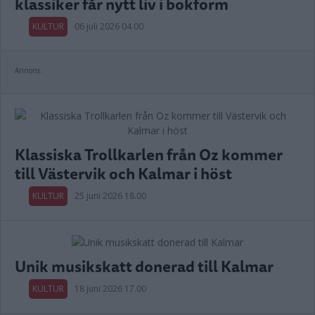
klassiker får nytt liv i bokform
KULTUR
06 juli 2026 04.00
Annons:
Klassiska Trollkarlen från Oz kommer
till Västervik och Kalmar i höst
KULTUR
25 juni 2026 18.00
Unik musikskatt donerad till Kalmar
KULTUR
18 juni 2026 17.00