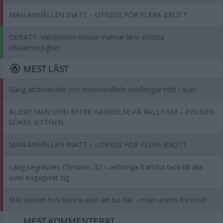
MAN ANHÅLLEN INATT – UTREDS FÖR FLERA BROTT
DEBATT: Valrörelsen missar Kalmar läns största
tillväxtmöjlighet
MEST LÄST
Gäng attackerade och misshandlade tonåringar mitt i stan
ÄLDRE MAN DÖD EFTER HÄNDELSE PÅ RALLY-SM – POLISEN
SÖKER VITTNEN
MAN ANHÅLLEN INATT – UTREDS FÖR FLERA BROTT
I dag begravdes Christian, 32 – anhöriga framför tack till alla
som engagerat sig
Står skriven hos kvinna utan att bo där – man utreds för brott
MEST KOMMENTERAT