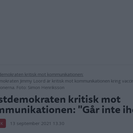
mokraten Jimmy Loord är kritisk mot kommunikationen kring vacci
tionerna. Foto: Simon Henriksson
stdemokraten kritisk mot
munikationen: "Går inte i
13 september 2021 13.30
IK