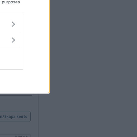
ed purposes
skalmar.nu.