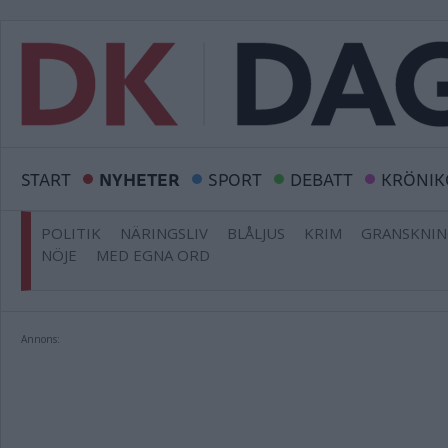
START
NYHETER
SPORT
DEBATT
KRÖNIK
POLITIK
NÄRINGSLIV
BLÅLJUS
KRIM
GRANSKNI
NÖJE
MED EGNA ORD
Annons: