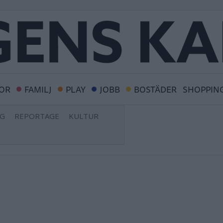
OR
FAMILJ
PLAY
JOBB
BOSTÄDER
SHOPPIN
NG
REPORTAGE
KULTUR