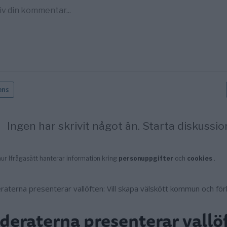
eraterna presenterar vallö