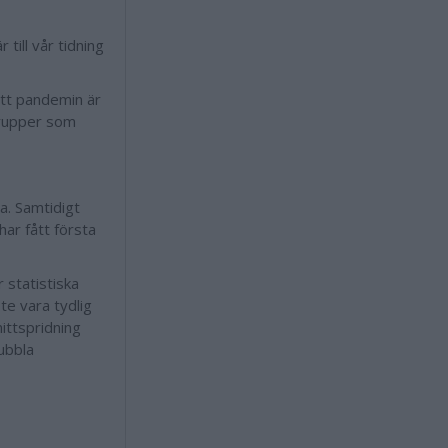
till vår tidning
att pandemin är
 grupper som
a. Samtidigt
ar fått första
 statistiska
te vara tydlig
ittspridning
ubbla