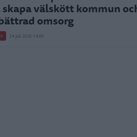
l skapa välskött kommun oc
bättrad omsorg
IK
24 juli 2026 14.00