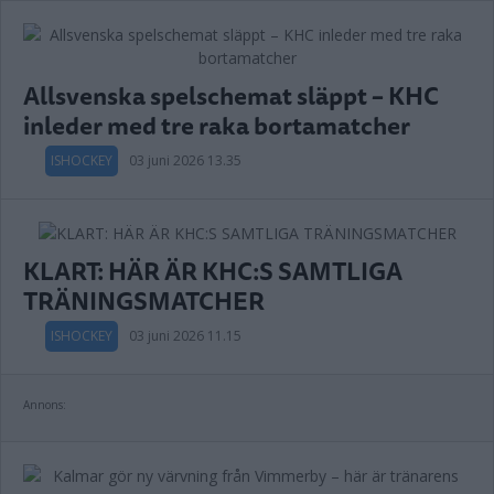
Allsvenska spelschemat släppt – KHC
inleder med tre raka bortamatcher
ISHOCKEY
03 juni 2026 13.35
KLART: HÄR ÄR KHC:S SAMTLIGA
TRÄNINGSMATCHER
ISHOCKEY
03 juni 2026 11.15
Annons: