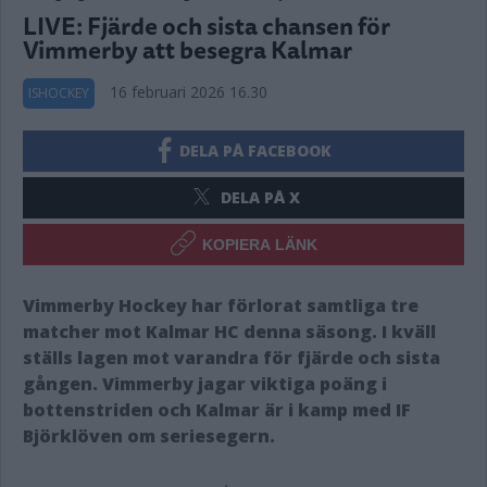
LIVE: Fjärde och sista chansen för
Vimmerby att besegra Kalmar
16 februari 2026 16.30
ISHOCKEY
DELA PÅ FACEBOOK
DELA PÅ X
KOPIERA LÄNK
Vimmerby Hockey har förlorat samtliga tre
matcher mot Kalmar HC denna säsong. I kväll
ställs lagen mot varandra för fjärde och sista
gången. Vimmerby jagar viktiga poäng i
bottenstriden och Kalmar är i kamp med IF
Björklöven om seriesegern.