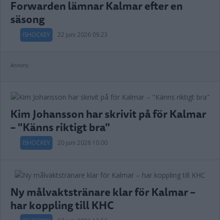
Forwarden lämnar Kalmar efter en
säsong
ISHOCKEY
22 juni 2026 09.23
Annons:
Kim Johansson har skrivit på för Kalmar
– "Känns riktigt bra"
ISHOCKEY
20 juni 2026 10.00
Ny målvaktstränare klar för Kalmar –
har koppling till KHC