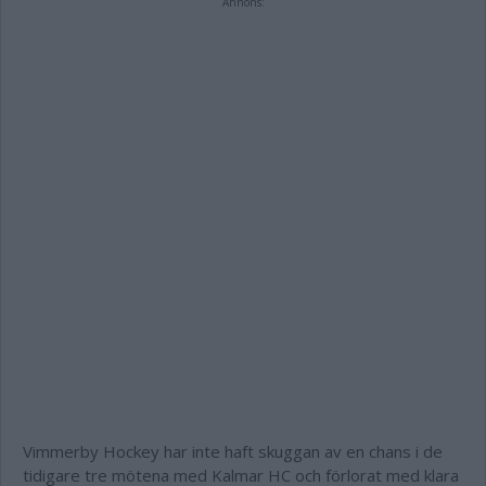
Annons:
Vimmerby Hockey har inte haft skuggan av en chans i de
tidigare tre mötena med Kalmar HC och förlorat med klara