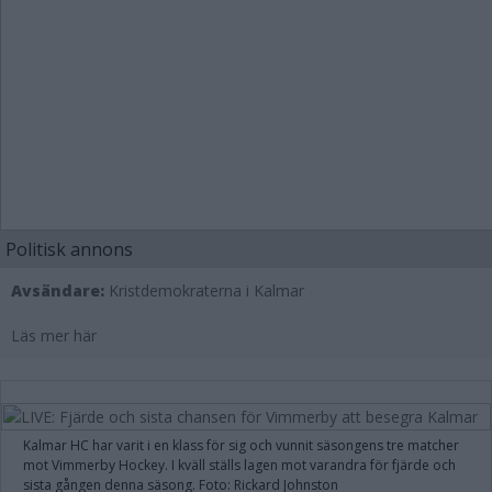
Politisk annons
Avsändare:
Kristdemokraterna i Kalmar
Läs mer här
Kalmar HC har varit i en klass för sig och vunnit säsongens tre matcher
mot Vimmerby Hockey. I kväll ställs lagen mot varandra för fjärde och
sista gången denna säsong. Foto: Rickard Johnston