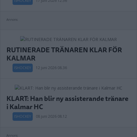
ISHOCKEY
17 juni 2026 12.56
Annons:
RUTINERADE TRÄNAREN KLAR FÖR
KALMAR
ISHOCKEY
12 juni 2026 08.36
KLART: Han blir ny assisterande tränare
i Kalmar HC
ISHOCKEY
08 juni 2026 08.12
Annons: