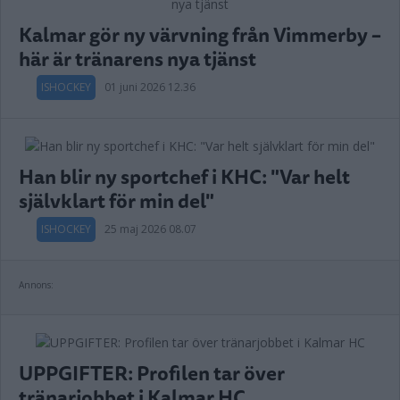
Kalmar gör ny värvning från Vimmerby –
här är tränarens nya tjänst
ISHOCKEY
01 juni 2026 12.36
Han blir ny sportchef i KHC: "Var helt
självklart för min del"
ISHOCKEY
25 maj 2026 08.07
Annons:
UPPGIFTER: Profilen tar över
tränarjobbet i Kalmar HC