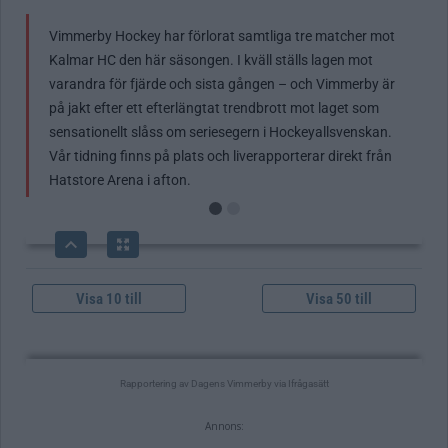
Annons: