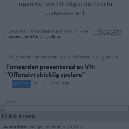
Forwarden presenterad av VH:
"Offensivt skicklig spelare"
ISHOCKEY
03 augusti 2026 13.55
Annons:
Politisk annons
Avsändare:
Sverigedemokraterna Kalmar