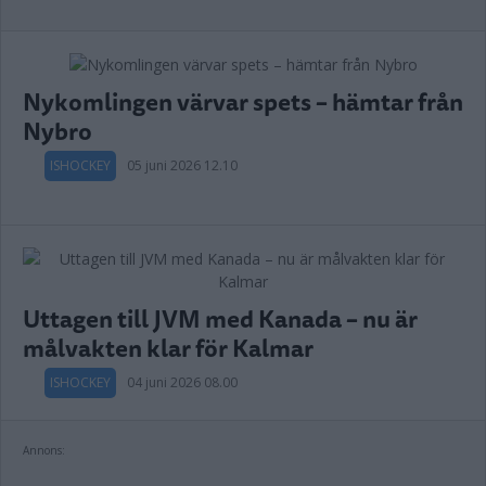
Nykomlingen värvar spets – hämtar från
Nybro
ISHOCKEY
05 juni 2026 12.10
Uttagen till JVM med Kanada – nu är
målvakten klar för Kalmar
ISHOCKEY
04 juni 2026 08.00
Annons: