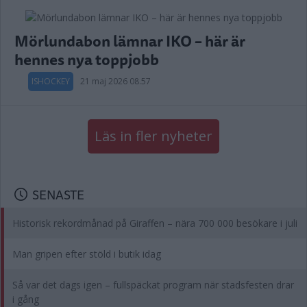
Mörlundabon lämnar IKO – här är
hennes nya toppjobb
ISHOCKEY
21 maj 2026 08.57
Läs in fler nyheter
SENASTE
Historisk rekordmånad på Giraffen – nära 700 000 besökare i juli
Man gripen efter stöld i butik idag
Så var det dags igen – fullspäckat program när stadsfesten drar
i gång