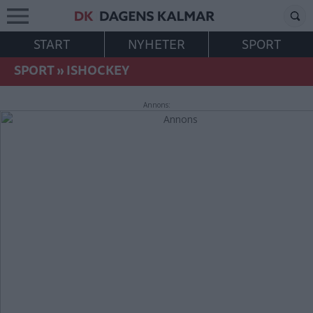
START
NYHETER
SPORT
SPORT
»
ISHOCKEY
Annons: