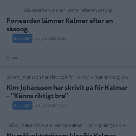
Forwarden lämnar Kalmar efter en
säsong
ISHOCKEY
22 juni 2026 09.23
Annons:
Kim Johansson har skrivit på för Kalmar
– "Känns riktigt bra"
ISHOCKEY
20 juni 2026 10.00
Ny målvaktstränare klar för Kalmar –