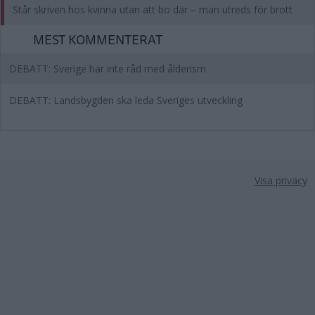
Står skriven hos kvinna utan att bo där – man utreds för brott
MEST KOMMENTERAT
DEBATT: Sverige har inte råd med ålderism
DEBATT: Landsbygden ska leda Sveriges utveckling
Visa privacy