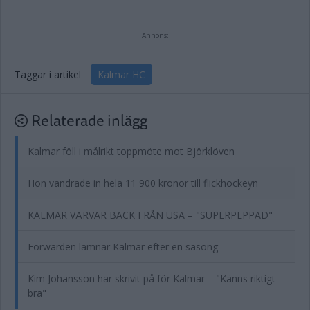
Annons:
Taggar i artikel
Kalmar HC
Relaterade inlägg
Kalmar föll i målrikt toppmöte mot Björklöven
Hon vandrade in hela 11 900 kronor till flickhockeyn
KALMAR VÄRVAR BACK FRÅN USA – "SUPERPEPPAD"
Forwarden lämnar Kalmar efter en säsong
Kim Johansson har skrivit på för Kalmar – "Känns riktigt
bra"