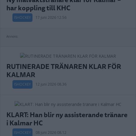
har koppling till KHC
ISHOCKEY
17 juni 2026 12.56
Annons:
RUTINERADE TRÄNAREN KLAR FÖR
KALMAR
ISHOCKEY
12 juni 2026 08.36
KLART: Han blir ny assisterande tränare
i Kalmar HC
ISHOCKEY
08 juni 2026 08.12