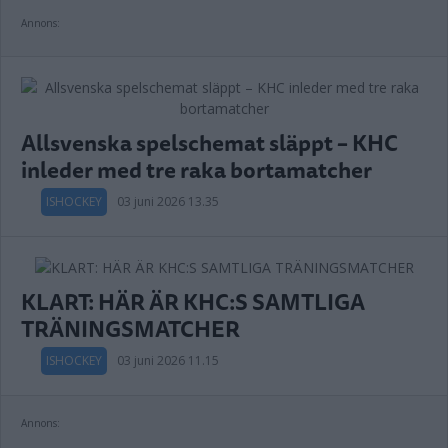
Annons:
Allsvenska spelschemat släppt – KHC
inleder med tre raka bortamatcher
ISHOCKEY
03 juni 2026 13.35
KLART: HÄR ÄR KHC:S SAMTLIGA
TRÄNINGSMATCHER
ISHOCKEY
03 juni 2026 11.15
Annons: