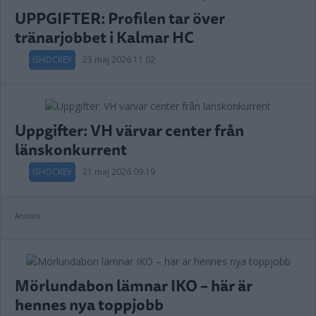
UPPGIFTER: Profilen tar över
tränarjobbet i Kalmar HC
ISHOCKEY
23 maj 2026 11.02
Uppgifter: VH värvar center från
länskonkurrent
ISHOCKEY
21 maj 2026 09.19
Annons:
Mörlundabon lämnar IKO – här är
hennes nya toppjobb