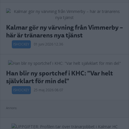
Kalmar gör ny värvning från Vimmerby –
här är tränarens nya tjänst
ISHOCKEY
01 juni 2026 12.36
Han blir ny sportchef i KHC: "Var helt
självklart för min del"
ISHOCKEY
25 maj 2026 08.07
Annons: