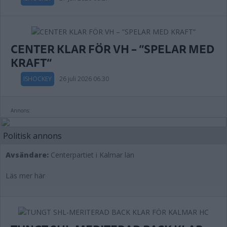
CENTER KLAR FÖR VH – ”SPELAR MED
KRAFT”
ISHOCKEY
26 juli 2026 06.30
Annons:
Politisk annons
Avsändare:
Centerpartiet i Kalmar län
Läs mer här