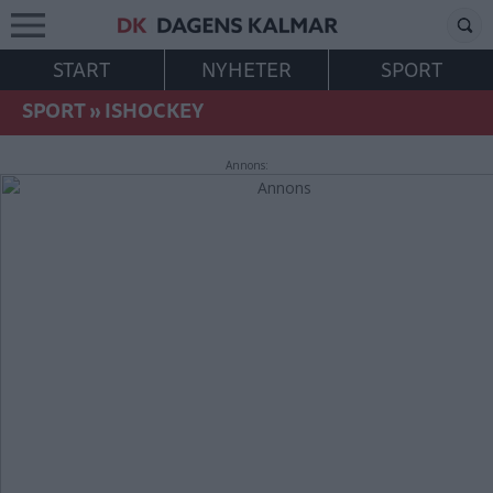
START
NYHETER
SPORT
SPORT
»
ISHOCKEY
Annons: