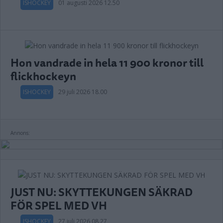
ISHOCKEY
01 augusti 2026 12.50
Hon vandrade in hela 11 900 kronor till
flickhockeyn
ISHOCKEY
29 juli 2026 18.00
Annons:
JUST NU: SKYTTEKUNGEN SÄKRAD
FÖR SPEL MED VH
ISHOCKEY
27 juli 2026 08.27