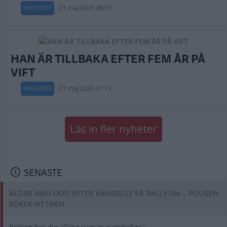
ISHOCKEY
21 maj 2026 08.57
HAN ÄR TILLBAKA EFTER FEM ÅR PÅ
VIFT
ISHOCKEY
21 maj 2026 07.13
Läs in fler nyheter
SENASTE
ÄLDRE MAN DÖD EFTER HÄNDELSE PÅ RALLY-SM – POLISEN
SÖKER VITTNEN
Polisen ber dig: "Dina svar är ovärderliga"