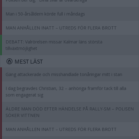
Man i 50-årsåldern körde full i måndags
MAN ANHÅLLEN INATT – UTREDS FÖR FLERA BROTT
DEBATT: Valrörelsen missar Kalmar läns största
tillväxtmöjlighet
MEST LÄST
Gäng attackerade och misshandlade tonåringar mitt i stan
I dag begravdes Christian, 32 – anhöriga framför tack till alla
som engagerat sig
ÄLDRE MAN DÖD EFTER HÄNDELSE PÅ RALLY-SM – POLISEN
SÖKER VITTNEN
MAN ANHÅLLEN INATT – UTREDS FÖR FLERA BROTT