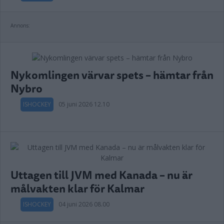
Annons:
Nykomlingen värvar spets – hämtar från
Nybro
ISHOCKEY
05 juni 2026 12.10
Uttagen till JVM med Kanada – nu är
målvakten klar för Kalmar
ISHOCKEY
04 juni 2026 08.00