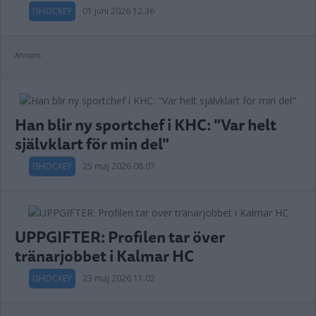
ISHOCKEY
01 juni 2026 12.36
Annons:
Han blir ny sportchef i KHC: "Var helt
självklart för min del"
ISHOCKEY
25 maj 2026 08.07
UPPGIFTER: Profilen tar över
tränarjobbet i Kalmar HC
ISHOCKEY
23 maj 2026 11.02