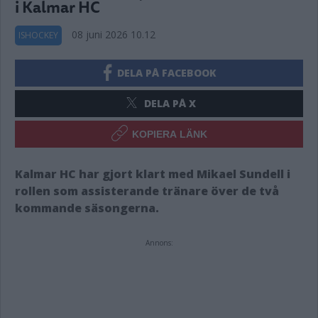
i Kalmar HC
08 juni 2026 10.12
ISHOCKEY
DELA PÅ FACEBOOK
DELA PÅ X
KOPIERA LÄNK
Kalmar HC har gjort klart med Mikael Sundell i
rollen som assisterande tränare över de två
kommande säsongerna.
Annons: