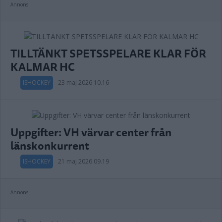
Annons:
TILLTÄNKT SPETSSPELARE KLAR FÖR
KALMAR HC
ISHOCKEY
23 maj 2026 10.16
Uppgifter: VH värvar center från
länskonkurrent
ISHOCKEY
21 maj 2026 09.19
Annons: