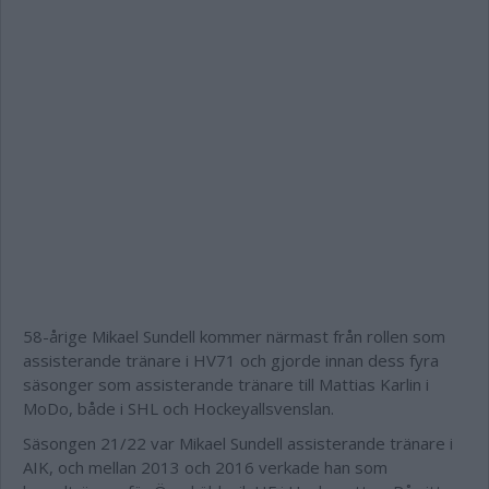
58-årige Mikael Sundell kommer närmast från rollen som
assisterande tränare i HV71 och gjorde innan dess fyra
säsonger som assisterande tränare till Mattias Karlin i
MoDo, både i SHL och Hockeyallsvenslan.
Säsongen 21/22 var Mikael Sundell assisterande tränare i
AIK, och mellan 2013 och 2016 verkade han som