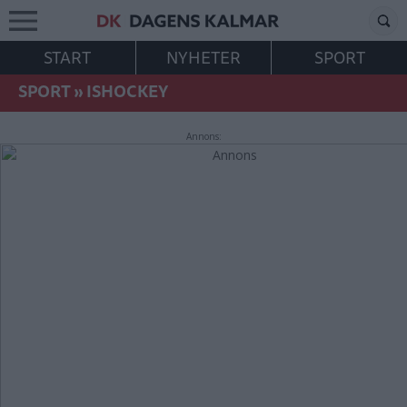
START
NYHETER
SPORT
SPORT
»
ISHOCKEY
Annons: