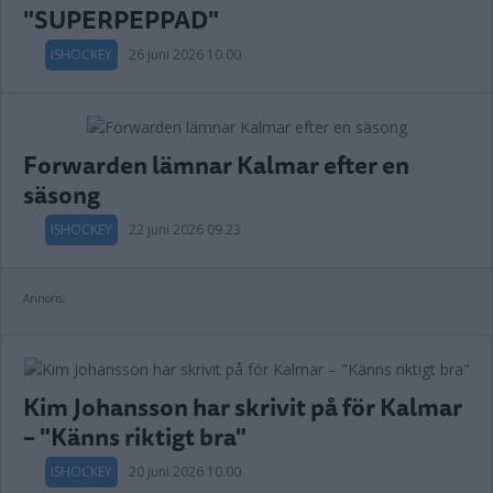
"SUPERPEPPAD"
ISHOCKEY
26 juni 2026 10.00
Forwarden lämnar Kalmar efter en
säsong
ISHOCKEY
22 juni 2026 09.23
Annons:
Kim Johansson har skrivit på för Kalmar
– "Känns riktigt bra"
ISHOCKEY
20 juni 2026 10.00