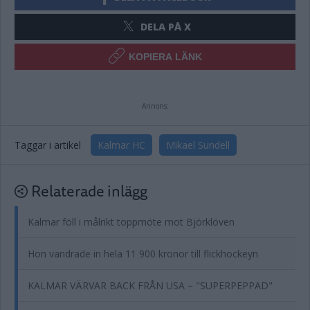
DELA PÅ X
KOPIERA LÄNK
Annons:
Taggar i artikel
Kalmar HC
Mikael Sundell
Relaterade inlägg
Kalmar föll i målrikt toppmöte mot Björklöven
Hon vandrade in hela 11 900 kronor till flickhockeyn
KALMAR VÄRVAR BACK FRÅN USA – "SUPERPEPPAD"