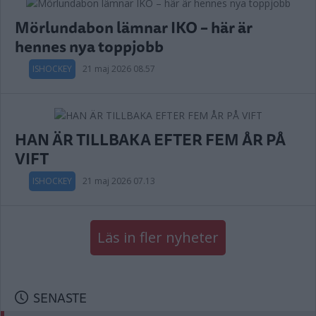
Mörlundabon lämnar IKO – här är
hennes nya toppjobb
ISHOCKEY
21 maj 2026 08.57
HAN ÄR TILLBAKA EFTER FEM ÅR PÅ
VIFT
ISHOCKEY
21 maj 2026 07.13
Läs in fler nyheter
SENASTE