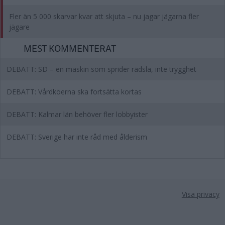
Fler än 5 000 skarvar kvar att skjuta – nu jagar jägarna fler
jägare
MEST KOMMENTERAT
DEBATT: SD – en maskin som sprider rädsla, inte trygghet
DEBATT: Vårdköerna ska fortsätta kortas
DEBATT: Kalmar län behöver fler lobbyister
DEBATT: Sverige har inte råd med ålderism
Visa privacy