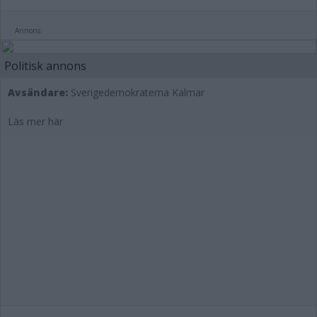
Annons:
Politisk annons
Avsändare:
Sverigedemokraterna Kalmar
Läs mer här