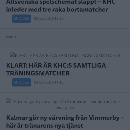
Allsvenska spelschemat släppt – KHC
inleder med tre raka bortamatcher
ISHOCKEY
03 juni 2026 13.35
Annons:
KLART: HÄR ÄR KHC:S SAMTLIGA
TRÄNINGSMATCHER
ISHOCKEY
03 juni 2026 11.15
Kalmar gör ny värvning från Vimmerby –
här är tränarens nya tjänst