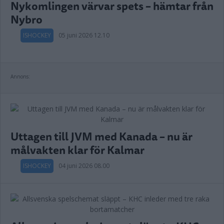
Nykomlingen värvar spets – hämtar från
Nybro
ISHOCKEY
05 juni 2026 12.10
Annons:
Uttagen till JVM med Kanada – nu är
målvakten klar för Kalmar
ISHOCKEY
04 juni 2026 08.00