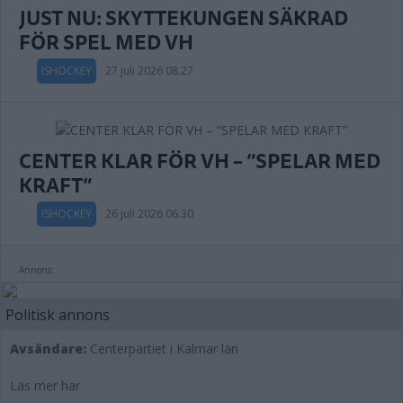
JUST NU: SKYTTEKUNGEN SÄKRAD
FÖR SPEL MED VH
ISHOCKEY
27 juli 2026 08.27
CENTER KLAR FÖR VH – ”SPELAR MED
KRAFT”
ISHOCKEY
26 juli 2026 06.30
Annons:
Politisk annons
Avsändare:
Centerpartiet i Kalmar län
Läs mer här