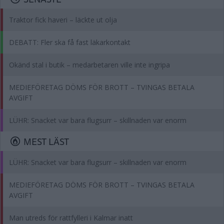
Traktor fick haveri – läckte ut olja
DEBATT: Fler ska få fast läkarkontakt
Okänd stal i butik – medarbetaren ville inte ingripa
MEDIEFÖRETAG DÖMS FÖR BROTT – TVINGAS BETALA
AVGIFT
LÜHR: Snacket var bara flugsurr – skillnaden var enorm
MEST LÄST
LÜHR: Snacket var bara flugsurr – skillnaden var enorm
MEDIEFÖRETAG DÖMS FÖR BROTT – TVINGAS BETALA
AVGIFT
Man utreds för rattfylleri i Kalmar inatt