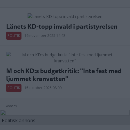
Länets KD-topp invald i partistyrelsen
POLITIK
16 november 2025 14.48
M och KD:s budgetkritik: "Inte fest med
ljummet kranvatten"
POLITIK
15 oktober 2025 08.00
Annons:
Politisk annons