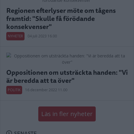
Regionen efterlyser möte om tågens
framtid: "Skulle få förödande
konsekvenser"
NYHETER
04 juli 2023 16.00
Oppositionen om utsträckta handen: "Vi
är beredda att ta över"
POLITIK
16 december 2022 11.00
Läs in fler nyheter
SENASTE