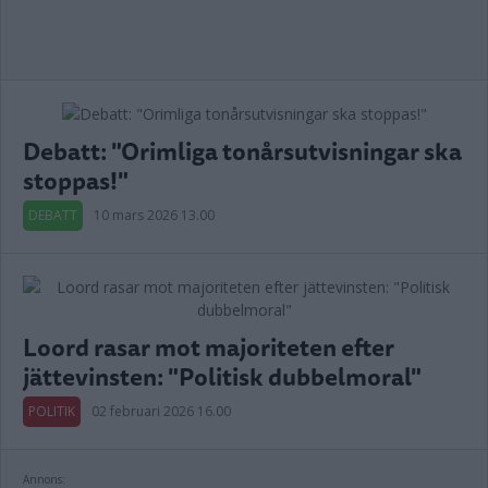
Debatt: "Orimliga tonårsutvisningar ska
stoppas!"
DEBATT
10 mars 2026 13.00
Loord rasar mot majoriteten efter
jättevinsten: "Politisk dubbelmoral"
POLITIK
02 februari 2026 16.00
Annons: