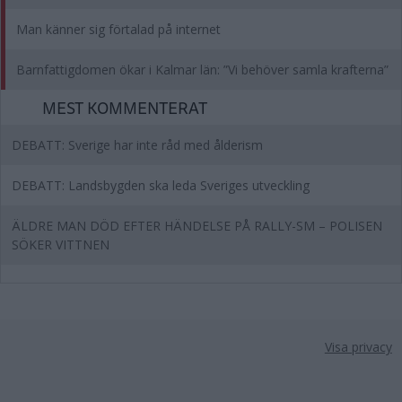
Man känner sig förtalad på internet
Barnfattigdomen ökar i Kalmar län: ”Vi behöver samla krafterna”
MEST KOMMENTERAT
DEBATT: Sverige har inte råd med ålderism
DEBATT: Landsbygden ska leda Sveriges utveckling
ÄLDRE MAN DÖD EFTER HÄNDELSE PÅ RALLY-SM – POLISEN
SÖKER VITTNEN
Visa privacy