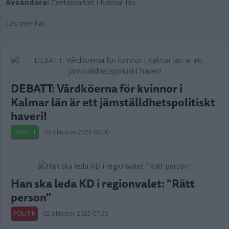
Avsändare:
Centerpartiet i Kalmar län
Läs mer här
DEBATT: Vårdköerna för kvinnor i
Kalmar län är ett jämställdhetspolitiskt
haveri!
DEBATT
03 oktober 2025 06.00
Han ska leda KD i regionvalet: "Rätt
person"
POLITIK
02 oktober 2025 07.55