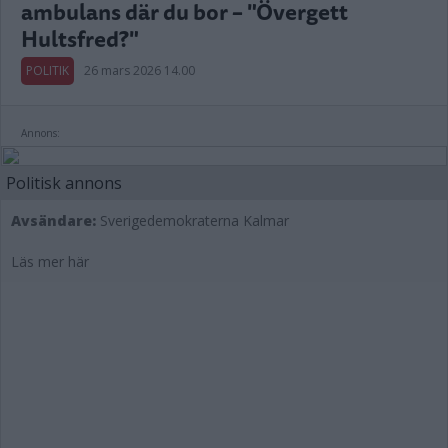
ambulans där du bor – "Övergett
Hultsfred?"
POLITIK
26 mars 2026 14.00
Annons:
Politisk annons
Avsändare:
Sverigedemokraterna Kalmar
Läs mer här