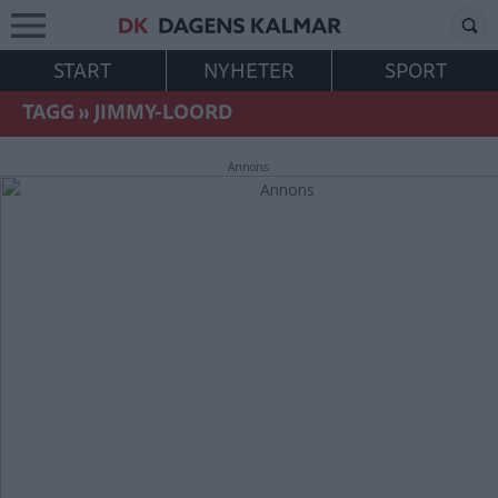
START
NYHETER
SPORT
TAGG
»
JIMMY-LOORD
Annons: