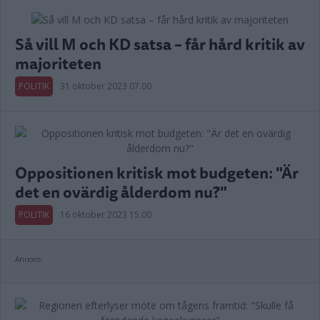
Så vill M och KD satsa – får hård kritik av
majoriteten
POLITIK
31 oktober 2023 07.00
Oppositionen kritisk mot budgeten: "Är
det en ovärdig ålderdom nu?"
POLITIK
16 oktober 2023 15.00
Annons: