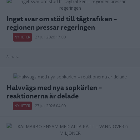
Inget svar om stöd till tågtrafiken –
regionen pressar regeringen
NYHETER
27 juli 2026 17.00
Annons:
Halvvägs med nya sopkärlen –
reaktionerna är delade
NYHETER
27 juli 2026 04.00