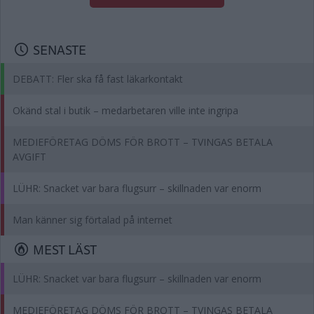
SENASTE
DEBATT: Fler ska få fast läkarkontakt
Okänd stal i butik – medarbetaren ville inte ingripa
MEDIEFÖRETAG DÖMS FÖR BROTT – TVINGAS BETALA
AVGIFT
LÜHR: Snacket var bara flugsurr – skillnaden var enorm
Man känner sig förtalad på internet
MEST LÄST
LÜHR: Snacket var bara flugsurr – skillnaden var enorm
MEDIEFÖRETAG DÖMS FÖR BROTT – TVINGAS BETALA