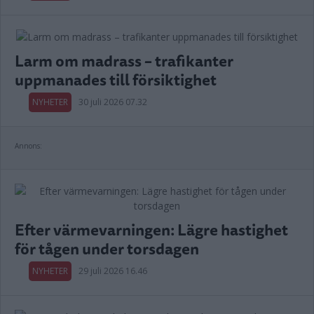
Larm om madrass – trafikanter
uppmanades till försiktighet
NYHETER
30 juli 2026 07.32
Annons:
Efter värmevarningen: Lägre hastighet
för tågen under torsdagen
NYHETER
29 juli 2026 16.46