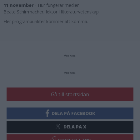
11 november
-
Hur fungerar medier
Beate Schirrmacher, lektor i litteraturvetenskap
Fler programpunkter kommer att komma.
Annons:
Annons:
Gå till startsidan
DELA PÅ FACEBOOK
DELA PÅ X