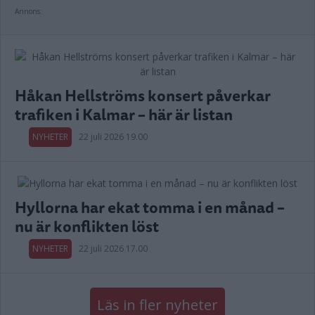
Annons:
Håkan Hellströms konsert påverkar
trafiken i Kalmar – här är listan
NYHETER
22 juli 2026 19.00
Hyllorna har ekat tomma i en månad –
nu är konflikten löst
NYHETER
22 juli 2026 17.00
Läs in fler nyheter