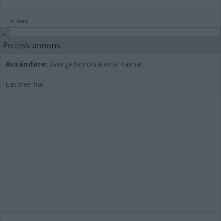
Annons:
Politisk annons
Avsändare:
Sverigedemokraterna Kalmar
Läs mer här