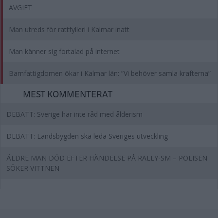
AVGIFT
Man utreds för rattfylleri i Kalmar inatt
Man känner sig förtalad på internet
Barnfattigdomen ökar i Kalmar län: ”Vi behöver samla krafterna”
MEST KOMMENTERAT
DEBATT: Sverige har inte råd med ålderism
DEBATT: Landsbygden ska leda Sveriges utveckling
ÄLDRE MAN DÖD EFTER HÄNDELSE PÅ RALLY-SM – POLISEN
SÖKER VITTNEN