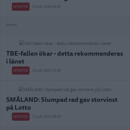
NYHETER
24 juli 2026 04.00
Annons:
TBE-fallen ökar - detta rekommenderas
i länet
NYHETER
23 juli 2026 18.00
SMÅLAND: Slumpad rad gav storvinst
på Lotto
NYHETER
23 juli 2026 08.00