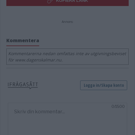
KOPIERA LÄNK
Annons:
Kommentera
Kommentarerna nedan omfattas inte av utgivningsbeviset
för www.dagenskalmar.nu.