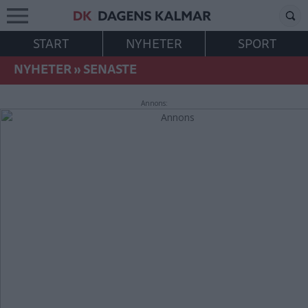
START
NYHETER
SPORT
NYHETER
»
SENASTE
Annons: