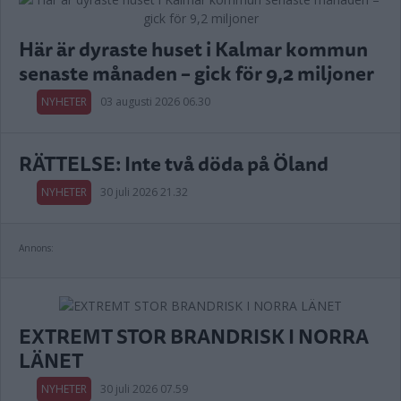
Här är dyraste huset i Kalmar kommun
senaste månaden – gick för 9,2 miljoner
NYHETER
03 augusti 2026 06.30
RÄTTELSE: Inte två döda på Öland
NYHETER
30 juli 2026 21.32
Annons:
EXTREMT STOR BRANDRISK I NORRA
LÄNET
NYHETER
30 juli 2026 07.59