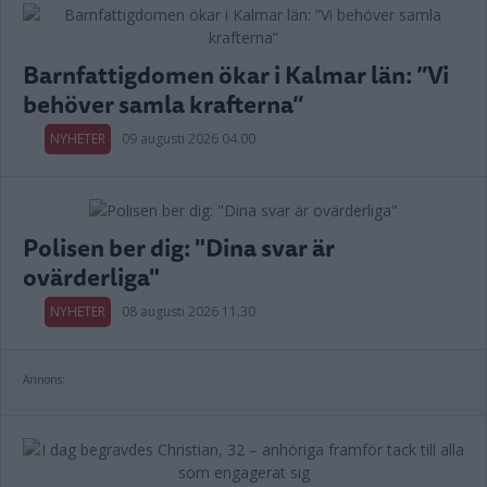
Barnfattigdomen ökar i Kalmar län: ”Vi
behöver samla krafterna”
NYHETER
09 augusti 2026 04.00
Polisen ber dig: "Dina svar är
ovärderliga"
NYHETER
08 augusti 2026 11.30
Annons: