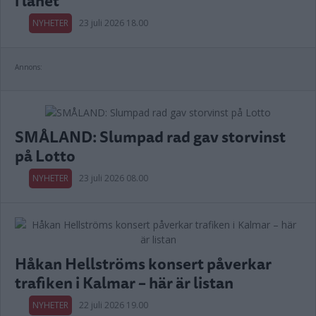
i länet
NYHETER
23 juli 2026 18.00
Annons:
SMÅLAND: Slumpad rad gav storvinst
på Lotto
NYHETER
23 juli 2026 08.00
Håkan Hellströms konsert påverkar
trafiken i Kalmar – här är listan
NYHETER
22 juli 2026 19.00