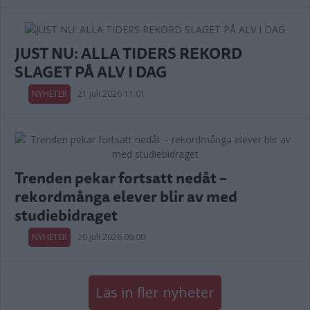
JUST NU: ALLA TIDERS REKORD
SLAGET PÅ ALV I DAG
NYHETER
21 juli 2026 11.01
Trenden pekar fortsatt nedåt –
rekordmånga elever blir av med
studiebidraget
NYHETER
20 juli 2026 06.00
Läs in fler nyheter