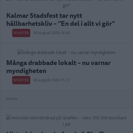
Kalmar Stadsfest tar nytt
hållbarhetskliv – ”En del i allt vi gör”
NYHETER
06 augusti 2026 18.00
Många drabbade lokalt – nu varnar
myndigheten
NYHETER
06 augusti 2026 15.13
Annons: