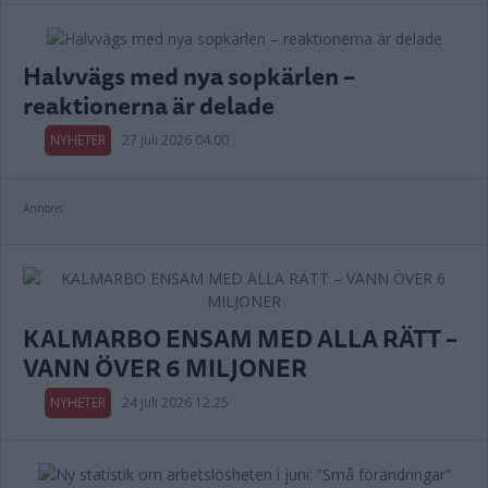
Halvvägs med nya sopkärlen –
reaktionerna är delade
NYHETER
27 juli 2026 04.00
Annons:
KALMARBO ENSAM MED ALLA RÄTT –
VANN ÖVER 6 MILJONER
NYHETER
24 juli 2026 12.25