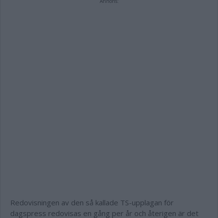
Annons:
Redovisningen av den så kallade TS-upplagan för
dagspress redovisas en gång per år och återigen är det