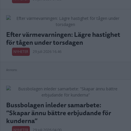
Efter värmevarningen: Lägre hastighet
för tågen under torsdagen
NYHETER
29 juli 2026 16.46
Annons:
Bussbolagen inleder samarbete:
”Skapar ännu bättre erbjudande för
kunderna”
NYHETER
29 juli 2026 04.00