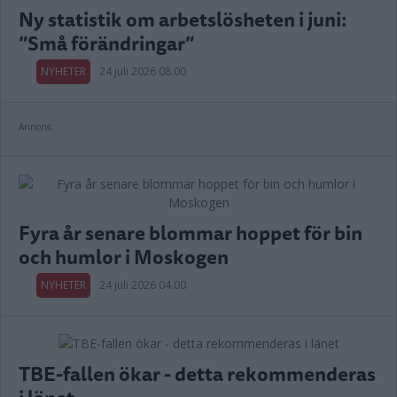
Ny statistik om arbetslösheten i juni:
”Små förändringar”
NYHETER
24 juli 2026 08.00
Annons:
Fyra år senare blommar hoppet för bin
och humlor i Moskogen
NYHETER
24 juli 2026 04.00
TBE-fallen ökar - detta rekommenderas