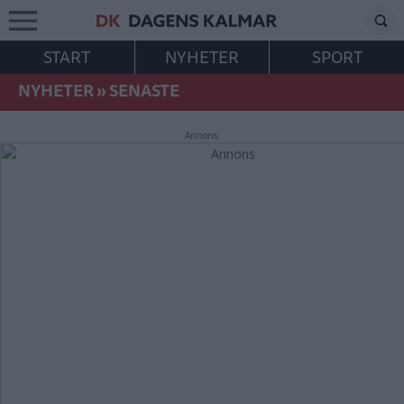
START
NYHETER
SPORT
NYHETER
»
SENASTE
Annons: