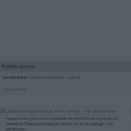
Politisk annons
Avsändare:
Kristdemokraterna i Kalmar
Läs mer här
Papperstidningarna i länet upplevde ett tufft 2024. Värst gick det för
Vimmerby Tidning som tappade 26 procent av sin upplaga. Foto:
MostPhotos