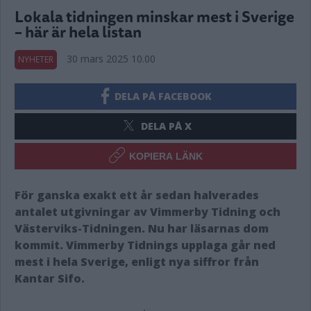
Lokala tidningen minskar mest i Sverige
– här är hela listan
30 mars 2025 10.00
NYHETER
DELA PÅ FACEBOOK
DELA PÅ X
KOPIERA LÄNK
För ganska exakt ett år sedan halverades
antalet utgivningar av Vimmerby Tidning och
Västerviks-Tidningen. Nu har läsarnas dom
kommit. Vimmerby Tidnings upplaga går ned
mest i hela Sverige, enligt nya siffror från
Kantar Sifo.