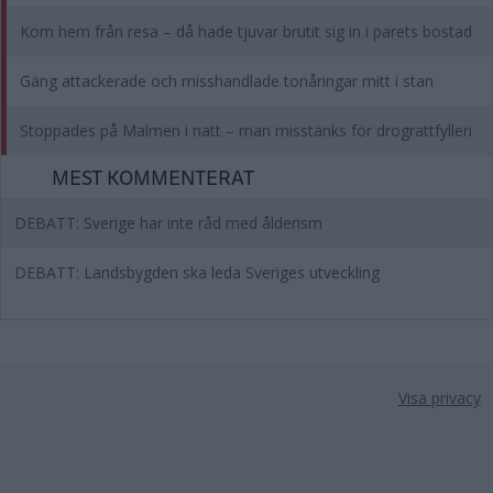
Kom hem från resa – då hade tjuvar brutit sig in i parets bostad
Gäng attackerade och misshandlade tonåringar mitt i stan
Stoppades på Malmen i natt – man misstänks för drograttfylleri
MEST KOMMENTERAT
DEBATT: Sverige har inte råd med ålderism
DEBATT: Landsbygden ska leda Sveriges utveckling
Visa privacy