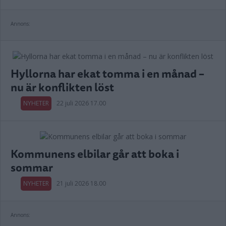
Annons:
Hyllorna har ekat tomma i en månad –
nu är konflikten löst
NYHETER
22 juli 2026 17.00
Kommunens elbilar går att boka i
sommar
NYHETER
21 juli 2026 18.00
Annons: