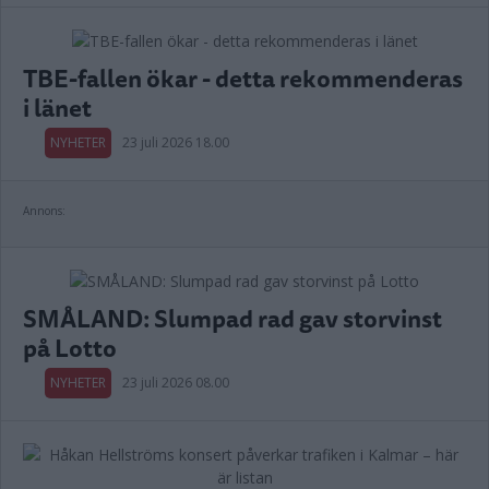
TBE-fallen ökar - detta rekommenderas
i länet
NYHETER
23 juli 2026 18.00
Annons:
SMÅLAND: Slumpad rad gav storvinst
på Lotto
NYHETER
23 juli 2026 08.00