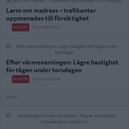
Larm om madrass – trafikanter
uppmanades till försiktighet
NYHETER
30 juli 2026 07.32
Efter värmevarningen: Lägre hastighet
för tågen under torsdagen
NYHETER
29 juli 2026 16.46
Annons: