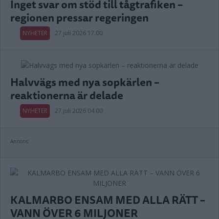
Inget svar om stöd till tågtrafiken –
regionen pressar regeringen
NYHETER
27 juli 2026 17.00
Halvvägs med nya sopkärlen –
reaktionerna är delade
NYHETER
27 juli 2026 04.00
Annons:
KALMARBO ENSAM MED ALLA RÄTT –
VANN ÖVER 6 MILJONER