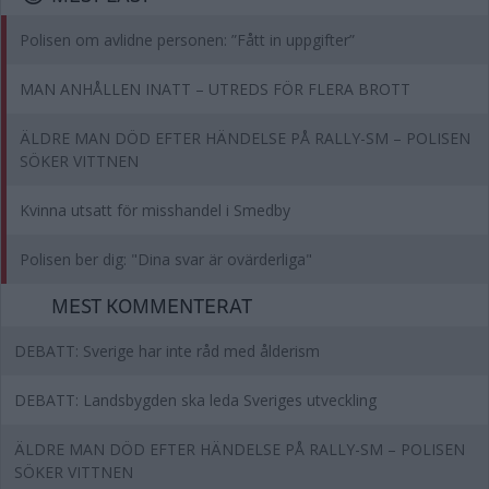
Polisen om avlidne personen: ”Fått in uppgifter”
MAN ANHÅLLEN INATT – UTREDS FÖR FLERA BROTT
ÄLDRE MAN DÖD EFTER HÄNDELSE PÅ RALLY-SM – POLISEN
SÖKER VITTNEN
Kvinna utsatt för misshandel i Smedby
Polisen ber dig: "Dina svar är ovärderliga"
MEST KOMMENTERAT
DEBATT: Sverige har inte råd med ålderism
DEBATT: Landsbygden ska leda Sveriges utveckling
ÄLDRE MAN DÖD EFTER HÄNDELSE PÅ RALLY-SM – POLISEN
SÖKER VITTNEN