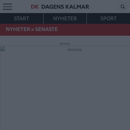
START
NYHETER
SPORT
NYHETER
»
SENASTE
Annons: