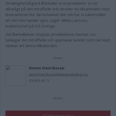
försiktighetsåtgärd återkallar vi nu produkten. Vi ser
allvarligt på det inträffade och utreder nu tillsammans med
leverantören hur detta kunnat ske och hur vi säkerställer
att det inte händer igen, säger Niklas Larsson,
kvalitetschef på ICA Sverige.
Vid återkallelsen stoppas produkterna i kassan. Ica
beklagar det inträffade och uppmanar kunder som har köpt
skinkan att lämna tillbaka den.
Annons:
Simon Henriksson
simon.henriksson@dagenskalmar.nu
076 815 45 71
Annons: