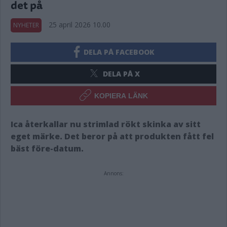
det på
25 april 2026 10.00
NYHETER
DELA PÅ FACEBOOK
DELA PÅ X
KOPIERA LÄNK
Ica återkallar nu strimlad rökt skinka av sitt
eget märke. Det beror på att produkten fått fel
bäst före-datum.
Annons: