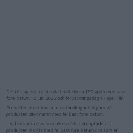
Det rör sig om Ica strimlad rökt skinka 180 gram med bäst
före-datum 10 juni 2026 och förpackningsdag 17 april i år.
Produkten återkallas som en försiktighetsåtgärd då
produkten blivit märkt med fel bäst före-datum.
– Vid en kontroll av produkten så har vi upptäckt att
produkten märkts med fel bäst före datum och som en