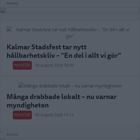
Annons:
Kalmar Stadsfest tar nytt
hållbarhetskliv – ”En del i allt vi gör”
NYHETER
06 augusti 2026 18.00
Många drabbade lokalt – nu varnar
myndigheten
NYHETER
06 augusti 2026 15.13
Annons: