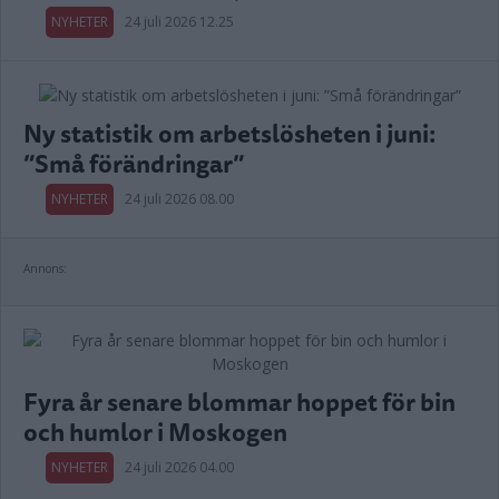
NYHETER
24 juli 2026 12.25
Ny statistik om arbetslösheten i juni:
”Små förändringar”
NYHETER
24 juli 2026 08.00
Annons:
Fyra år senare blommar hoppet för bin
och humlor i Moskogen
NYHETER
24 juli 2026 04.00