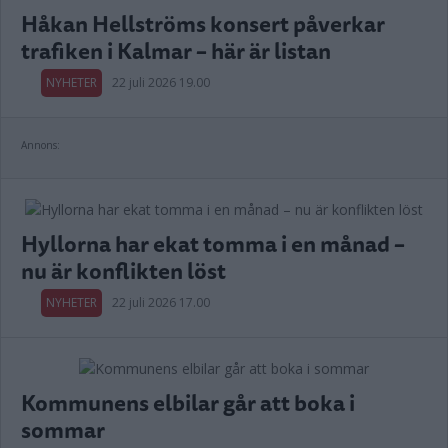
Håkan Hellströms konsert påverkar
trafiken i Kalmar – här är listan
NYHETER
22 juli 2026 19.00
Annons:
Hyllorna har ekat tomma i en månad –
nu är konflikten löst
NYHETER
22 juli 2026 17.00
Kommunens elbilar går att boka i
sommar