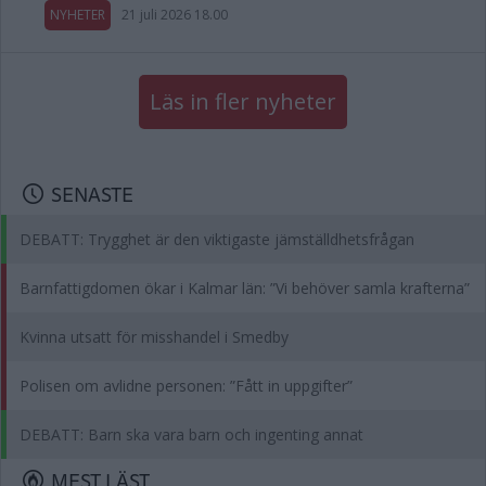
NYHETER
21 juli 2026 18.00
Läs in fler nyheter
SENASTE
DEBATT: Trygghet är den viktigaste jämställdhetsfrågan
Barnfattigdomen ökar i Kalmar län: ”Vi behöver samla krafterna”
Kvinna utsatt för misshandel i Smedby
Polisen om avlidne personen: ”Fått in uppgifter”
DEBATT: Barn ska vara barn och ingenting annat
MEST LÄST