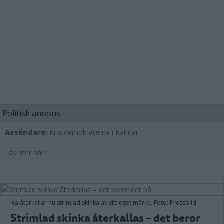
Politisk annons
Avsändare:
Kristdemokraterna i Kalmar
Läs mer här
Ica återkallar nu strimlad skinka av sitt eget märke. Foto: Pressbild
Strimlad skinka återkallas – det beror