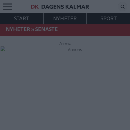
START
NYHETER
SPORT
NYHETER
»
SENASTE
Annons: