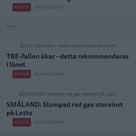
NYHETER
24 juli 2026 04.00
Annons:
TBE-fallen ökar - detta rekommenderas
i länet
NYHETER
23 juli 2026 18.00
SMÅLAND: Slumpad rad gav storvinst
på Lotto
NYHETER
23 juli 2026 08.00