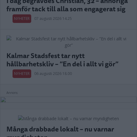
I dag begravdes Christian, 32 – anhöriga
framför tack till alla som engagerat sig
NYHETER
07 augusti 2026 14.25
Kalmar Stadsfest tar nytt
hållbarhetskliv – ”En del i allt vi gör”
NYHETER
06 augusti 2026 18.00
Annons:
Många drabbade lokalt – nu varnar