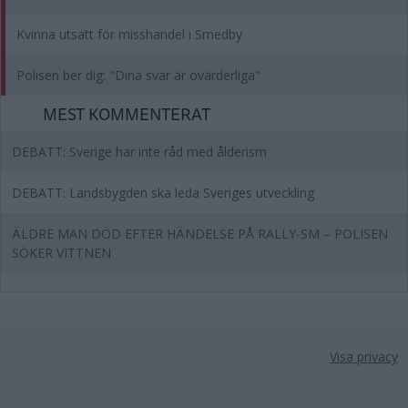
Kvinna utsatt för misshandel i Smedby
Polisen ber dig: "Dina svar är ovärderliga"
MEST KOMMENTERAT
DEBATT: Sverige har inte råd med ålderism
DEBATT: Landsbygden ska leda Sveriges utveckling
ÄLDRE MAN DÖD EFTER HÄNDELSE PÅ RALLY-SM – POLISEN
SÖKER VITTNEN
Visa privacy