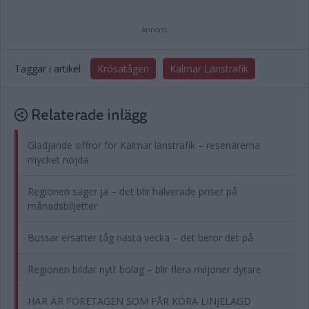
Annons:
Taggar i artikel
Krösatågen
Kalmar Länstrafik
Relaterade inlägg
Glädjande siffror för Kalmar länstrafik – resenärerna
mycket nöjda
Regionen säger ja – det blir halverade priser på
månadsbiljetter
Bussar ersätter tåg nästa vecka – det beror det på
Regionen bildar nytt bolag – blir flera miljoner dyrare
HÄR ÄR FÖRETAGEN SOM FÅR KÖRA LINJELAGD