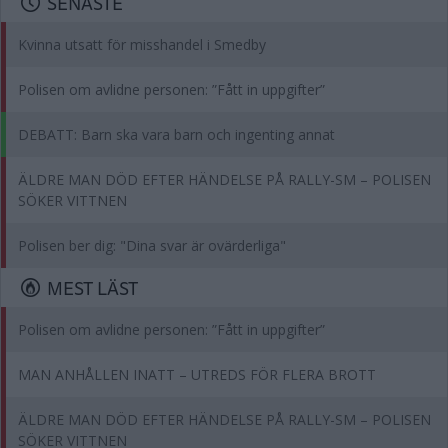
SENASTE
Kvinna utsatt för misshandel i Smedby
Polisen om avlidne personen: ”Fått in uppgifter”
DEBATT: Barn ska vara barn och ingenting annat
ÄLDRE MAN DÖD EFTER HÄNDELSE PÅ RALLY-SM – POLISEN
SÖKER VITTNEN
Polisen ber dig: "Dina svar är ovärderliga"
MEST LÄST
Polisen om avlidne personen: ”Fått in uppgifter”
MAN ANHÅLLEN INATT – UTREDS FÖR FLERA BROTT
ÄLDRE MAN DÖD EFTER HÄNDELSE PÅ RALLY-SM – POLISEN
SÖKER VITTNEN