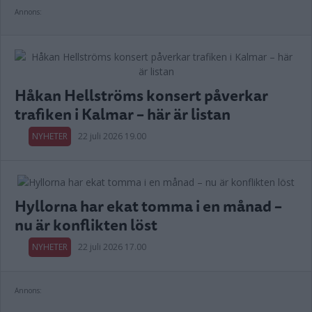
Annons:
Håkan Hellströms konsert påverkar
trafiken i Kalmar – här är listan
NYHETER
22 juli 2026 19.00
Hyllorna har ekat tomma i en månad –
nu är konflikten löst
NYHETER
22 juli 2026 17.00
Annons: