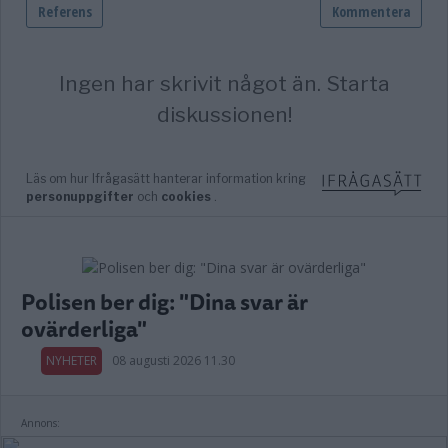
Polisen ber dig: "Dina svar är
ovärderliga"
NYHETER
08 augusti 2026 11.30
Annons: