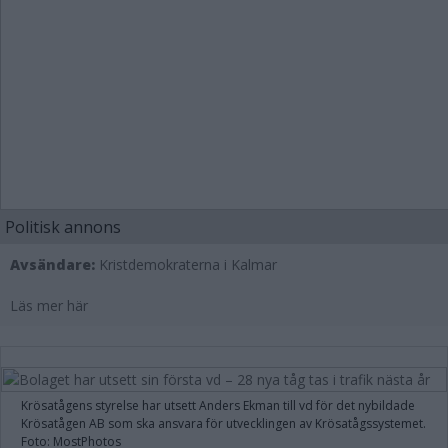
Politisk annons
Avsändare:
Kristdemokraterna i Kalmar
Läs mer här
Krösatågens styrelse har utsett Anders Ekman till vd för det nybildade
Krösatågen AB som ska ansvara för utvecklingen av Krösatågssystemet.
Foto: MostPhotos