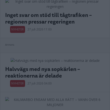
Inget svar om stöd till tågtrafiken –
regionen pressar regeringen
NYHETER
27 juli 2026 17.00
Annons:
Halvvägs med nya sopkärlen –
reaktionerna är delade
NYHETER
27 juli 2026 04.00