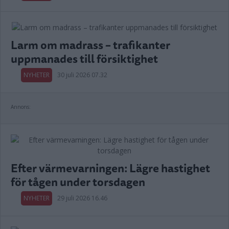
Larm om madrass – trafikanter
uppmanades till försiktighet
NYHETER
30 juli 2026 07.32
Annons:
Efter värmevarningen: Lägre hastighet
för tågen under torsdagen
NYHETER
29 juli 2026 16.46