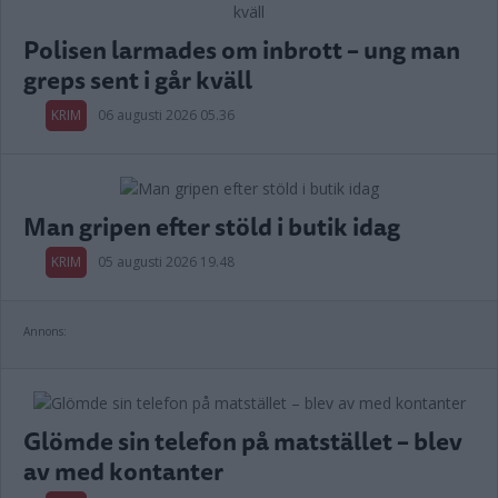
Polisen larmades om inbrott – ung man
greps sent i går kväll
KRIM
06 augusti 2026 05.36
Man gripen efter stöld i butik idag
KRIM
05 augusti 2026 19.48
Annons:
Glömde sin telefon på matstället – blev
av med kontanter