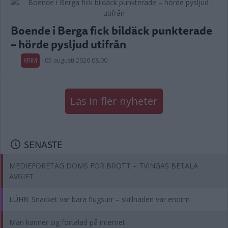
Boende i Berga fick bildäck punkterade
– hörde pysljud utifrån
KRIM
05 augusti 2026 08.00
Läs in fler nyheter
SENASTE
MEDIEFÖRETAG DÖMS FÖR BROTT – TVINGAS BETALA
AVGIFT
LÜHR: Snacket var bara flugsurr – skillnaden var enorm
Man känner sig förtalad på internet