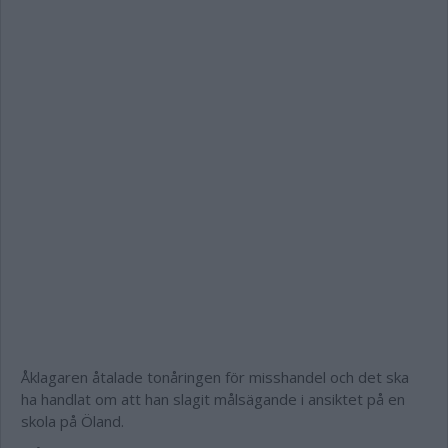
Åklagaren åtalade tonåringen för misshandel och det ska
ha handlat om att han slagit målsägande i ansiktet på en
skola på Öland.