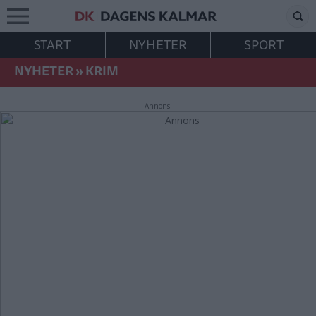
START
NYHETER
SPORT
NYHETER
»
KRIM
Annons: