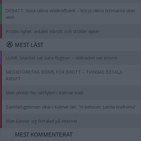
DEBATT: Sluta räkna vindkraftverk – börja räkna timmarna utan
vind
Positiv nyhet: antalet inbrott och stölder dyker
MEST LÄST
LÜHR: Snacket var bara flugsurr – skillnaden var enorm
MEDIEFÖRETAG DÖMS FÖR BROTT – TVINGAS BETALA
AVGIFT
Man utreds för rattfylleri i Kalmar inatt
Barnfattigdomen ökar i Kalmar län: ”Vi behöver samla krafterna”
Man känner sig förtalad på internet
MEST KOMMENTERAT