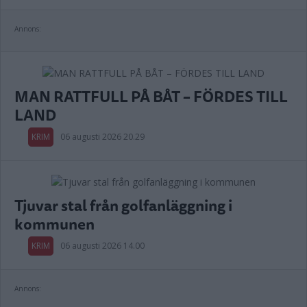
Annons:
MAN RATTFULL PÅ BÅT – FÖRDES TILL
LAND
KRIM
06 augusti 2026 20.29
Tjuvar stal från golfanläggning i
kommunen
KRIM
06 augusti 2026 14.00
Annons: