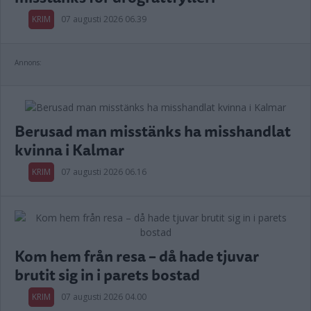
KRIM
07 augusti 2026 06.39
Annons:
Berusad man misstänks ha misshandlat
kvinna i Kalmar
KRIM
07 augusti 2026 06.16
Kom hem från resa – då hade tjuvar
brutit sig in i parets bostad
KRIM
07 augusti 2026 04.00