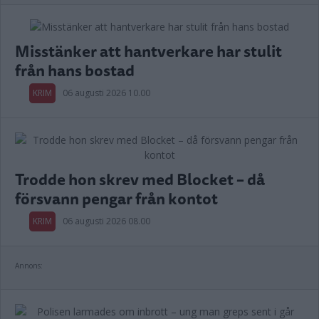
Misstänker att hantverkare har stulit
från hans bostad
KRIM
06 augusti 2026 10.00
Trodde hon skrev med Blocket – då
försvann pengar från kontot
KRIM
06 augusti 2026 08.00
Annons: