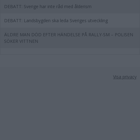
DEBATT: Sverige har inte råd med ålderism
DEBATT: Landsbygden ska leda Sveriges utveckling
ÄLDRE MAN DÖD EFTER HÄNDELSE PÅ RALLY-SM – POLISEN
SÖKER VITTNEN
Visa privacy