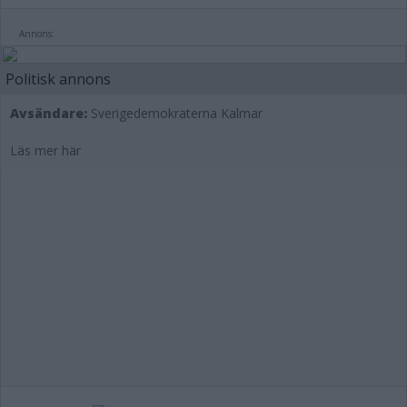
Annons:
Politisk annons
Avsändare:
Sverigedemokraterna Kalmar
Läs mer här