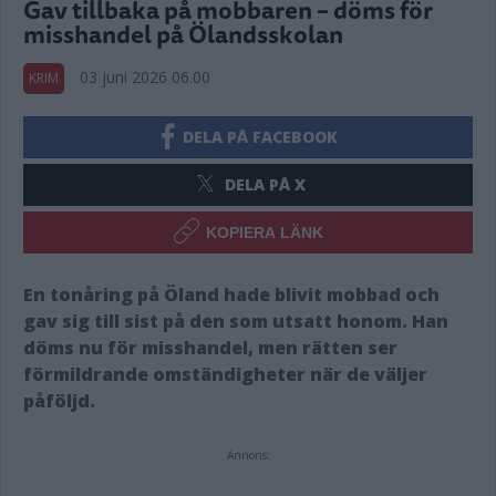
Gav tillbaka på mobbaren – döms för
misshandel på Ölandsskolan
03 juni 2026 06.00
KRIM
DELA PÅ FACEBOOK
DELA PÅ X
KOPIERA LÄNK
En tonåring på Öland hade blivit mobbad och
gav sig till sist på den som utsatt honom. Han
döms nu för misshandel, men rätten ser
förmildrande omständigheter när de väljer
påföljd.
Annons: