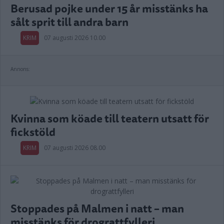
Berusad pojke under 15 år misstänks ha
sålt sprit till andra barn
KRIM
07 augusti 2026 10.00
Annons:
Kvinna som köade till teatern utsatt för
fickstöld
KRIM
07 augusti 2026 08.00
Stoppades på Malmen i natt – man
misstänks för drograttfylleri