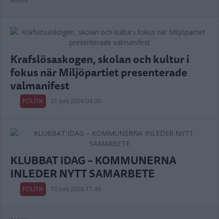
Annons:
Krafslösaskogen, skolan och kultur i
fokus när Miljöpartiet presenterade
valmanifest
POLITIK
21 juni 2026 04.00
KLUBBAT IDAG – KOMMUNERNA
INLEDER NYTT SAMARBETE
POLITIK
10 juni 2026 17.49