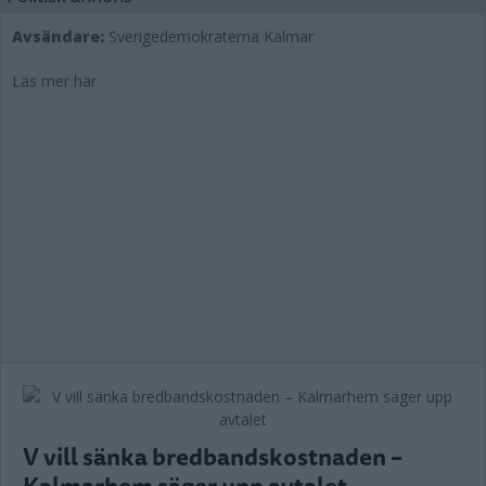
Avsändare:
Sverigedemokraterna Kalmar
Läs mer här
V vill sänka bredbandskostnaden –
Kalmarhem säger upp avtalet