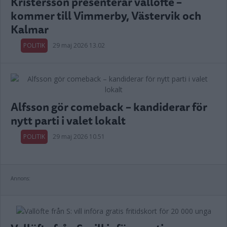
Kristersson presenterar vallöfte –
kommer till Vimmerby, Västervik och
Kalmar
POLITIK
29 maj 2026 13.02
Alfsson gör comeback – kandiderar för
nytt parti i valet lokalt
POLITIK
29 maj 2026 10.51
Annons: