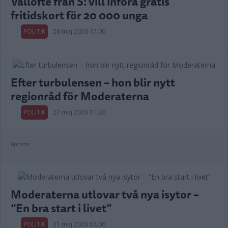
Vallöfte från S: vill införa gratis
fritidskort för 20 000 unga
POLITIK
28 maj 2026 17.00
Efter turbulensen – hon blir nytt
regionråd för Moderaterna
POLITIK
27 maj 2026 11.20
Annons:
Moderaterna utlovar två nya isytor –
”En bra start i livet”
POLITIK
21 maj 2026 04.00