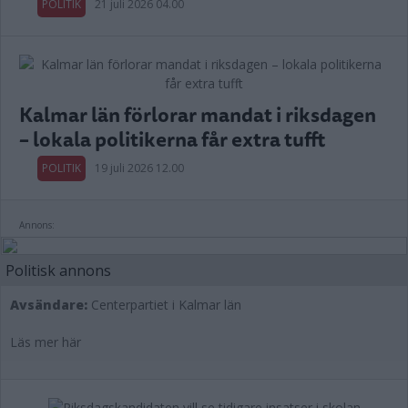
POLITIK
21 juli 2026 04.00
Kalmar län förlorar mandat i riksdagen
– lokala politikerna får extra tufft
POLITIK
19 juli 2026 12.00
Annons:
Politisk annons
Avsändare:
Centerpartiet i Kalmar län
Läs mer här