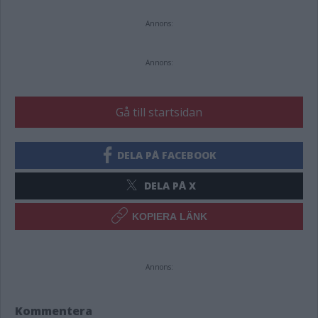
Annons:
Annons:
Gå till startsidan
DELA PÅ FACEBOOK
DELA PÅ X
KOPIERA LÄNK
Annons:
Kommentera