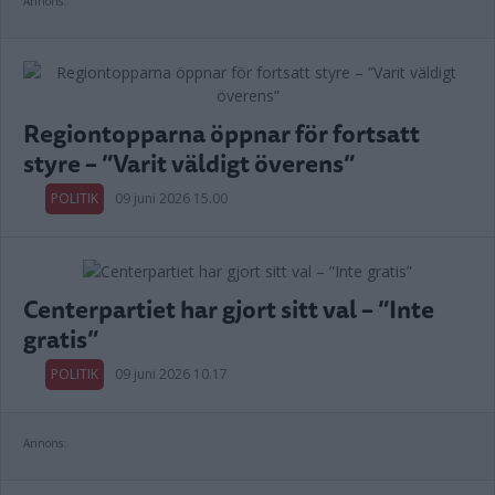
Annons:
Regiontopparna öppnar för fortsatt
styre – ”Varit väldigt överens”
POLITIK
09 juni 2026 15.00
Centerpartiet har gjort sitt val – ”Inte
gratis”
POLITIK
09 juni 2026 10.17
Annons: