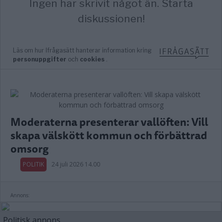
Moderaterna presenterar vallöften: Vill
skapa välskött kommun och förbättrad
omsorg
POLITIK
24 juli 2026 14.00
Annons:
Politisk annons