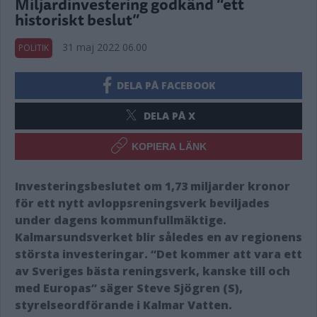
Miljardinvestering godkänd “ett
historiskt beslut”
31 maj 2022 06.00
POLITIK
DELA PÅ FACEBOOK
DELA PÅ X
KOPIERA LÄNK
Investeringsbeslutet om 1,73 miljarder kronor
för ett nytt avloppsreningsverk beviljades
under dagens kommunfullmäktige.
Kalmarsundsverket blir således en av regionens
största investeringar. “Det kommer att vara ett
av Sveriges bästa reningsverk, kanske till och
med Europas” säger Steve Sjögren (S),
styrelseordförande i Kalmar Vatten.