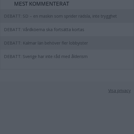
MEST KOMMENTERAT
DEBATT: SD – en maskin som sprider rädsla, inte trygghet
DEBATT: Vårdköerna ska fortsätta kortas
DEBATT: Kalmar län behöver fler lobbyister
DEBATT: Sverige har inte råd med ålderism
Visa privacy