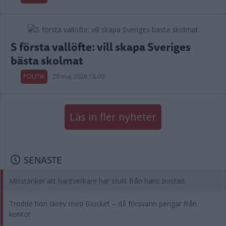
S första vallöfte: vill skapa Sveriges
bästa skolmat
POLITIK
20 maj 2026 18.00
Läs in fler nyheter
SENASTE
Misstänker att hantverkare har stulit från hans bostad
Trodde hon skrev med Blocket – då försvann pengar från
kontot