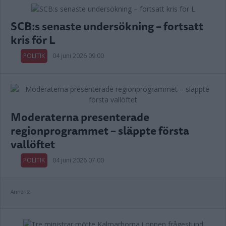
SCB:s senaste undersökning – fortsatt
kris för L
POLITIK
04 juni 2026 09.00
Moderaterna presenterade
regionprogrammet – släppte första
vallöftet
POLITIK
04 juni 2026 07.00
Annons: