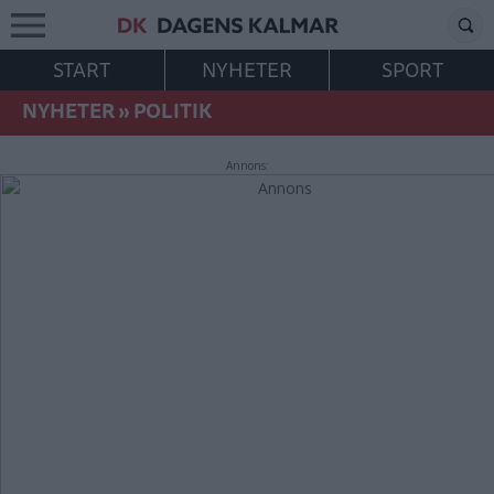
START
NYHETER
SPORT
NYHETER
»
POLITIK
Annons: