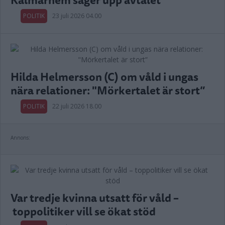
POLITIK
23 juli 2026 04.00
Hilda Helmersson (C) om våld i ungas
nära relationer: "Mörkertalet är stort”
POLITIK
22 juli 2026 18.00
Annons:
Var tredje kvinna utsatt för våld –
toppolitiker vill se ökat stöd