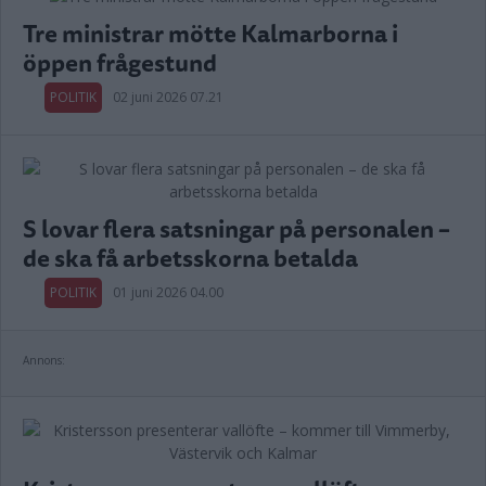
Tre ministrar mötte Kalmarborna i
öppen frågestund
POLITIK
02 juni 2026 07.21
S lovar flera satsningar på personalen –
de ska få arbetsskorna betalda
POLITIK
01 juni 2026 04.00
Annons: