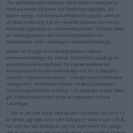
“För att kunna säkerställa att såväl skärpta reningskrav
med avseende på kväve och fosfor kan uppfyllas, att
bättre energi- och kostnadseffektivitet uppnås samt att
en ökad belastning från en växande kommun kan mötas,
krävs nybyggnation av vattenreningsdelen”. Så lyder delar
av överläggningen i det investeringsbeslut som
behandlades under måndagens kommunfullmäktige.
Redan 2016 togs ett inriktningsbeslut i Kalmar
kommunfullmäktige där Kalmar Vatten fick i uppdrag att
genomföra planeringsfasen för Kalmarsundsverket.
Ambitionsnivån höjdes märkvärdigt och 2017 skapades
visionen “Kalmarsundsverket - Sveriges bästa stadsnära
reningsverk”. Ambitionen höjdes och likaså prislappen.
Investeringsbeslutet omfattar 1,73 miljarder kronor vilket
gör Kalmarsundsverket till en av regionens största
satsningar.
– Det är ett helt annat verk än det vi pratade om för 8-10
år sedan. Jag själv, som varit båtägare i Västra sjön i 55 år,
har sett hur det förändras. Jag har även insett hur viktigt
det är att vi renar det som kan renas, säger Steve Sjögren