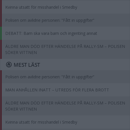
Kvinna utsatt för misshandel i Smedby
Polisen om avlidne personen: ”Fått in uppgifter”
DEBATT: Barn ska vara barn och ingenting annat
ÄLDRE MAN DÖD EFTER HÄNDELSE PÅ RALLY-SM – POLISEN
SÖKER VITTNEN
MEST LÄST
Polisen om avlidne personen: ”Fått in uppgifter”
MAN ANHÅLLEN INATT – UTREDS FÖR FLERA BROTT
ÄLDRE MAN DÖD EFTER HÄNDELSE PÅ RALLY-SM – POLISEN
SÖKER VITTNEN
Kvinna utsatt för misshandel i Smedby