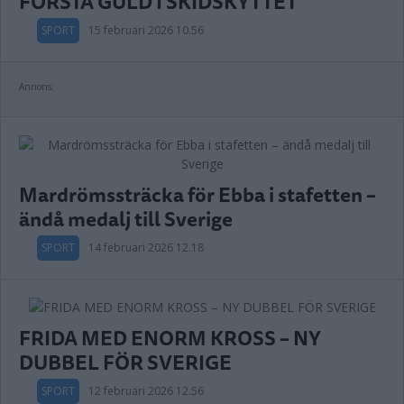
FÖRSTA GULD I SKIDSKYTTET
SPORT
15 februari 2026 10.56
Annons:
Mardrömssträcka för Ebba i stafetten –
ändå medalj till Sverige
SPORT
14 februari 2026 12.18
FRIDA MED ENORM KROSS – NY
DUBBEL FÖR SVERIGE
SPORT
12 februari 2026 12.56