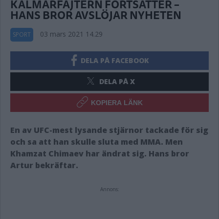
KALMARFAJTERN FORTSÄTTER –
HANS BROR AVSLÖJAR NYHETEN
03 mars 2021 14.29
SPORT
DELA PÅ FACEBOOK
DELA PÅ X
KOPIERA LÄNK
En av UFC-mest lysande stjärnor tackade för sig
och sa att han skulle sluta med MMA. Men
Khamzat Chimaev har ändrat sig. Hans bror
Artur bekräftar.
Annons: