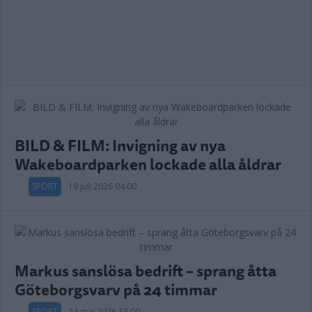
BILD & FILM: Invigning av nya
Wakeboardparken lockade alla åldrar
SPORT
19 juli 2026 04.00
Markus sanslösa bedrift – sprang åtta
Göteborgsvarv på 24 timmar
SPORT
24 maj 2026 13.00