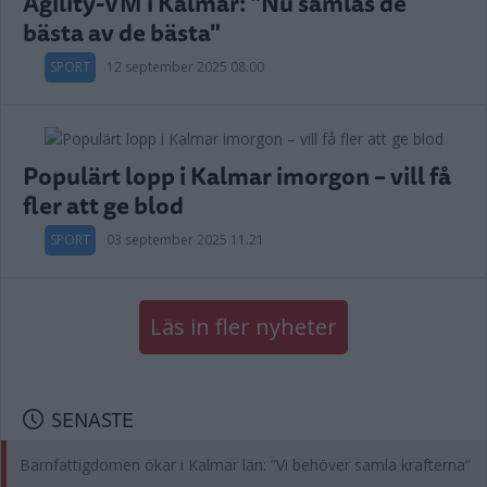
Agility-VM i Kalmar: "Nu samlas de
bästa av de bästa"
SPORT
12 september 2025 08.00
Populärt lopp i Kalmar imorgon – vill få
fler att ge blod
SPORT
03 september 2025 11.21
Läs in fler nyheter
SENASTE
Barnfattigdomen ökar i Kalmar län: ”Vi behöver samla krafterna”