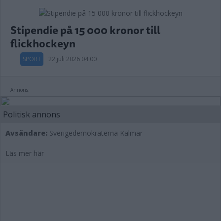
Stipendie på 15 000 kronor till
flickhockeyn
SPORT
22 juli 2026 04.00
Annons:
Politisk annons
Avsändare:
Sverigedemokraterna Kalmar
Läs mer här