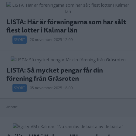
LISTA: Här är föreningarna som har sålt
flest lotter i Kalmar län
SPORT
20 november 2025 12.00
LISTA: Så mycket pengar får din
förening från Gräsroten
SPORT
05 november 2025 18.00
Annons: