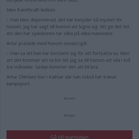
Men framförallt ledsen.
– Han blev deprimerad, det här betyder så mycket för
honom. Jag har sagt till honom att lugna sig. Att ge det tid.
Att den här sjukdomen tar olika på olika människor.
Artur pratade med honom senast igår.
– Han sa att han har bestämt sig för att fortsätta nu. Men
att det kommer att ta lite tid. Jag sa till honom att vila i två
tre månader. Sedan kommer det att bli bra.
Artur Chimaev bor i Kalmar där han också har tränat
kampsport.
Annons:
Annons:
Gå till startsidan