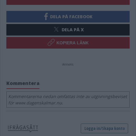
DELA PÅ FACEBOOK
DELA PÅ X
KOPIERA LÄNK
Annons:
Kommentera
Kommentarerna nedan omfattas inte av utgivningsbeviset
för www.dagenskalmar.nu.