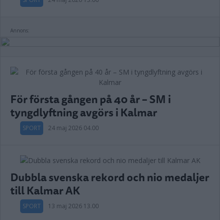
Annons:
För första gången på 40 år – SM i
tyngdlyftning avgörs i Kalmar
SPORT
24 maj 2026 04.00
Dubbla svenska rekord och nio medaljer
till Kalmar AK
SPORT
13 maj 2026 13.00