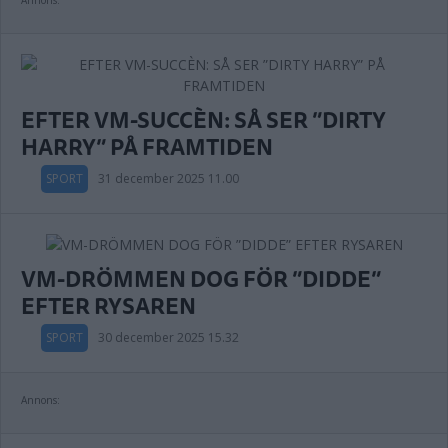
Annons:
EFTER VM-SUCCÈN: SÅ SER ”DIRTY
HARRY” PÅ FRAMTIDEN
SPORT
31 december 2025 11.00
VM-DRÖMMEN DOG FÖR ”DIDDE”
EFTER RYSAREN
SPORT
30 december 2025 15.32
Annons: