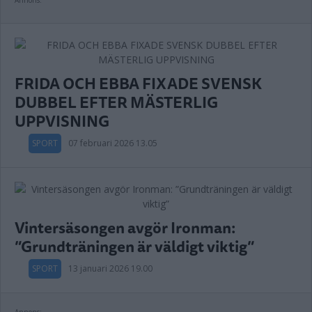
Annons:
FRIDA OCH EBBA FIXADE SVENSK
DUBBEL EFTER MÄSTERLIG
UPPVISNING
SPORT
07 februari 2026 13.05
Vintersäsongen avgör Ironman:
”Grundträningen är väldigt viktig”
SPORT
13 januari 2026 19.00