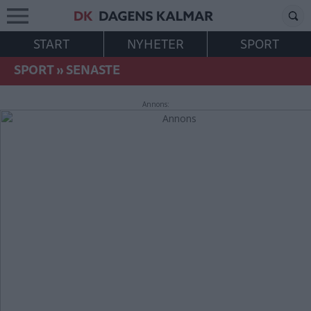
START
NYHETER
SPORT
SPORT
»
SENASTE
Annons: