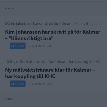
Annons:
Kim Johansson har skrivit på för Kalmar
– "Känns riktigt bra"
ISHOCKEY
20 juni 2026 10.00
Ny målvaktstränare klar för Kalmar –
har koppling till KHC
ISHOCKEY
17 juni 2026 12.56
Annons: