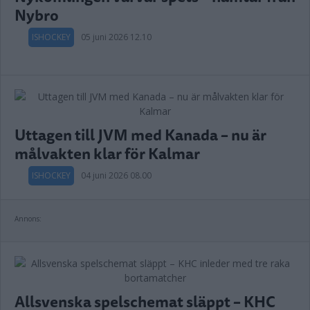
Nybro
ISHOCKEY
05 juni 2026 12.10
Uttagen till JVM med Kanada – nu är
målvakten klar för Kalmar
ISHOCKEY
04 juni 2026 08.00
Annons:
Allsvenska spelschemat släppt – KHC