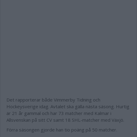
Det rapporterar både Vimmerby Tidning och
Hockeysverige idag. Avtalet ska gälla nästa säsong. Hurtig
är 21 år gammal och har 73 matcher med Kalmar i
Allsvenskan på sitt CV samt 18 SHL-matcher med Växjö.
Förra säsongen gjorde han tio poäng på 50 matcher.