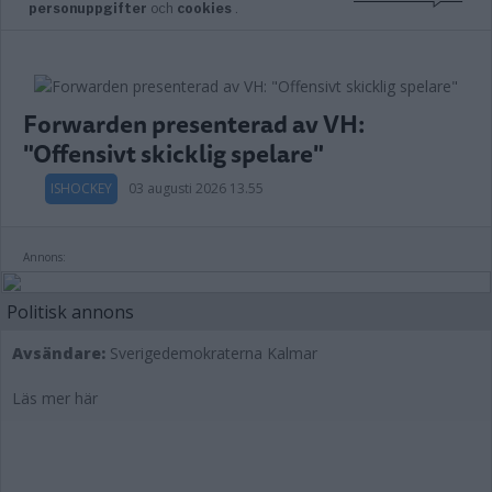
Forwarden presenterad av VH:
"Offensivt skicklig spelare"
ISHOCKEY
03 augusti 2026 13.55
Annons:
Politisk annons
Avsändare:
Sverigedemokraterna Kalmar
Läs mer här