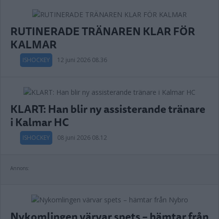
RUTINERADE TRÄNAREN KLAR FÖR
KALMAR
ISHOCKEY
12 juni 2026 08.36
KLART: Han blir ny assisterande tränare
i Kalmar HC
ISHOCKEY
08 juni 2026 08.12
Annons:
Nykomlingen värvar spets – hämtar från