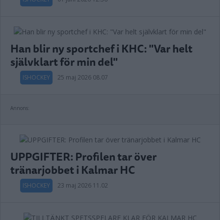
Han blir ny sportchef i KHC: "Var helt
självklart för min del"
ISHOCKEY
25 maj 2026 08.07
Annons:
UPPGIFTER: Profilen tar över
tränarjobbet i Kalmar HC
ISHOCKEY
23 maj 2026 11.02