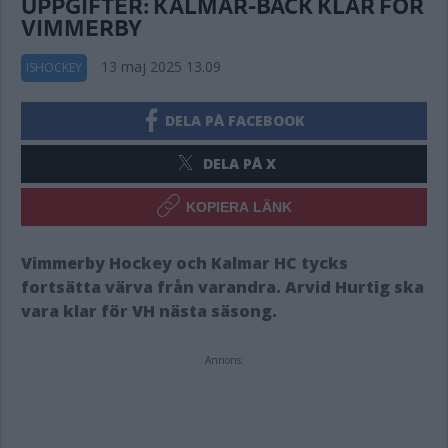
UPPGIFTER: KALMAR-BACK KLAR FÖR
VIMMERBY
13 maj 2025 13.09
ISHOCKEY
DELA PÅ FACEBOOK
DELA PÅ X
KOPIERA LÄNK
Vimmerby Hockey och Kalmar HC tycks
fortsätta värva från varandra. Arvid Hurtig ska
vara klar för VH nästa säsong.
Annons: