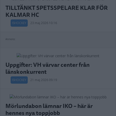
TILLTÄNKT SPETSSPELARE KLAR FÖR
KALMAR HC
ISHOCKEY
23 maj 2026 10.16
Annons:
Uppgifter: VH värvar center från
länskonkurrent
ISHOCKEY
21 maj 2026 09.19
Mörlundabon lämnar IKO – här är
hennes nya toppjobb