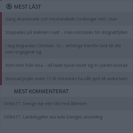
MEST LÄST
Gäng attackerade och misshandlade tonåringar mitt i stan
Stoppades på Malmen i natt – man misstänks för drograttfylleri
I dag begravdes Christian, 32 – anhöriga framför tack till alla
som engagerat sig
Kom hem från resa – då hade tjuvar brutit sig in i parets bostad
Berusad pojke under 15 år misstänks ha sålt sprit till andra barn
MEST KOMMENTERAT
DEBATT: Sverige har inte råd med ålderism
DEBATT: Landsbygden ska leda Sveriges utveckling