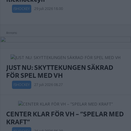
ISHOCKEY
29 juli 2026 18.00
Annons:
JUST NU: SKYTTEKUNGEN SÄKRAD
FÖR SPEL MED VH
ISHOCKEY
27 juli 2026 08.27
CENTER KLAR FÖR VH – ”SPELAR MED
KRAFT”