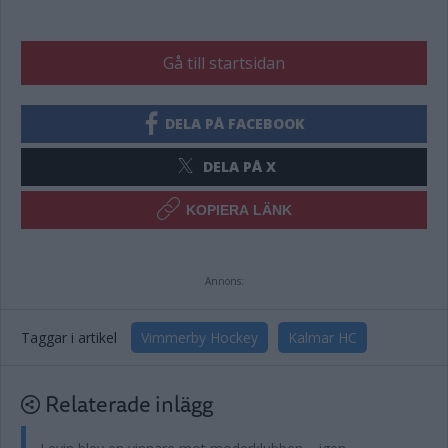
Gå till startsidan
DELA PÅ FACEBOOK
DELA PÅ X
KOPIERA LÄNK
Annons:
Taggar i artikel
Vimmerby Hockey
Kalmar HC
Relaterade inlägg