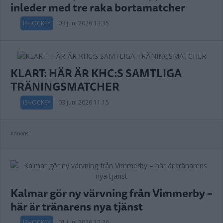
inleder med tre raka bortamatcher
ISHOCKEY
03 juni 2026 13.35
KLART: HÄR ÄR KHC:S SAMTLIGA
TRÄNINGSMATCHER
ISHOCKEY
03 juni 2026 11.15
Annons:
Kalmar gör ny värvning från Vimmerby –
här är tränarens nya tjänst
ISHOCKEY
01 juni 2026 12.36