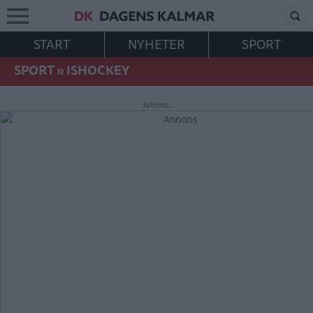
START
NYHETER
SPORT
SPORT
»
ISHOCKEY
Annons: