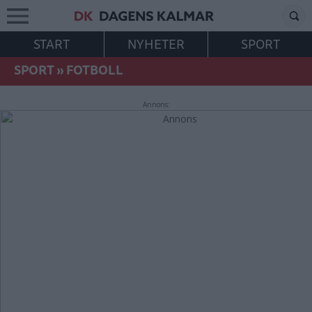
START
NYHETER
SPORT
SPORT
»
FOTBOLL
Annons: