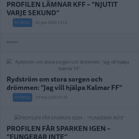
PROFILEN LÄMNAR KFF – ”NJUTIT
VARJE SEKUND”
FOTBOLL
02 juni 2026 14.16
Annons:
Rydström om stora sorgen och
drömmen: “Jag vill hjälpa Kalmar FF"
FOTBOLL
29 maj 2026 07.39
PROFILEN FÅR SPARKEN IGEN –
”FUNGERAR INTE”