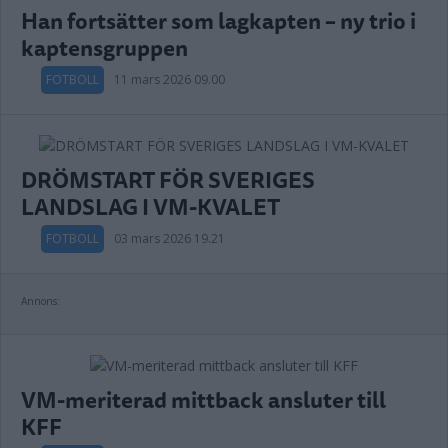
Han fortsätter som lagkapten – ny trio i
kaptensgruppen
FOTBOLL
11 mars 2026 09.00
DRÖMSTART FÖR SVERIGES
LANDSLAG I VM-KVALET
FOTBOLL
03 mars 2026 19.21
Annons:
VM-meriterad mittback ansluter till
KFF