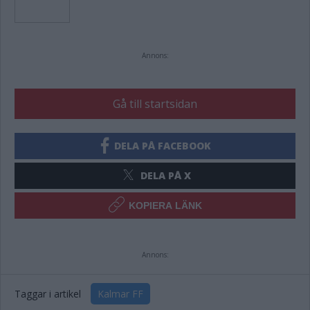
Annons:
Gå till startsidan
DELA PÅ FACEBOOK
DELA PÅ X
KOPIERA LÄNK
Annons:
Taggar i artikel
Kalmar FF