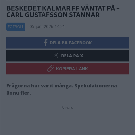
BESKEDET KALMAR FF VÄNTAT PÅ –
CARL GUSTAFSSON STANNAR
05 juni 2026 14.21
FOTBOLL
DELA PÅ FACEBOOK
DELA PÅ X
KOPIERA LÄNK
Frågorna har varit många. Spekulationerna
ännu fler.
Annons: