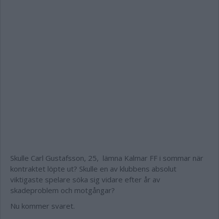
Skulle Carl Gustafsson, 25, lämna Kalmar FF i sommar när
kontraktet löpte ut? Skulle en av klubbens absolut
viktigaste spelare söka sig vidare efter år av
skadeproblem och motgångar?
Nu kommer svaret.