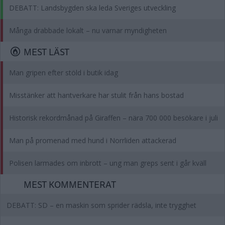
DEBATT: Landsbygden ska leda Sveriges utveckling
Många drabbade lokalt – nu varnar myndigheten
MEST LÄST
Man gripen efter stöld i butik idag
Misstänker att hantverkare har stulit från hans bostad
Historisk rekordmånad på Giraffen – nära 700 000 besökare i juli
Man på promenad med hund i Norrliden attackerad
Polisen larmades om inbrott – ung man greps sent i går kväll
MEST KOMMENTERAT
DEBATT: SD – en maskin som sprider rädsla, inte trygghet