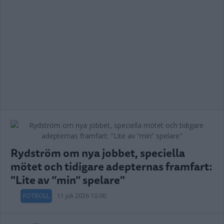
Rydström om nya jobbet, speciella
mötet och tidigare adepternas framfart:
"Lite av “min” spelare"
FOTBOLL
11 juli 2026 10.00