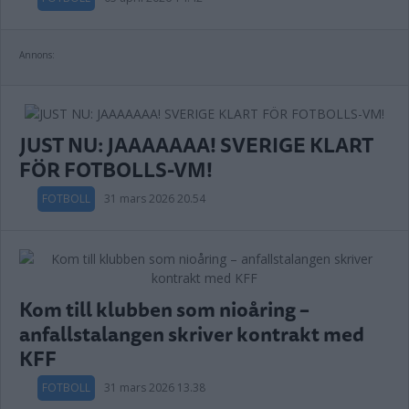
Annons:
JUST NU: JAAAAAAA! SVERIGE KLART
FÖR FOTBOLLS-VM!
FOTBOLL
31 mars 2026 20.54
Kom till klubben som nioåring –
anfallstalangen skriver kontrakt med
KFF
FOTBOLL
31 mars 2026 13.38