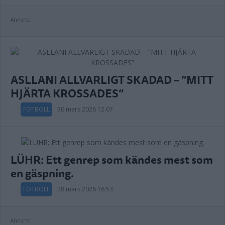
Annons:
ASLLANI ALLVARLIGT SKADAD – ”MITT
HJÄRTA KROSSADES”
FOTBOLL
30 mars 2026 12.07
LÜHR: Ett genrep som kändes mest som
en gäspning.
FOTBOLL
28 mars 2026 16.53
Annons: