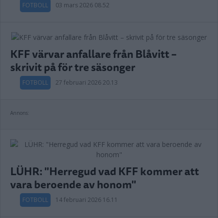
FOTBOLL
03 mars 2026 08.52
KFF värvar anfallare från Blåvitt –
skrivit på för tre säsonger
FOTBOLL
27 februari 2026 20.13
Annons:
LÜHR: "Herregud vad KFF kommer att
vara beroende av honom"
FOTBOLL
14 februari 2026 16.11