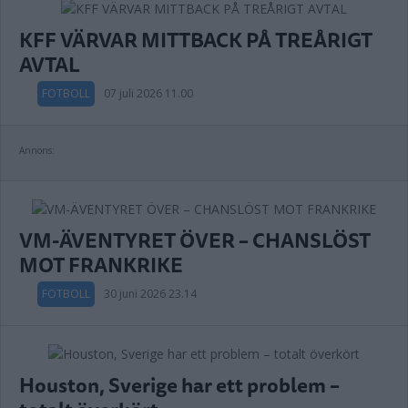
KFF VÄRVAR MITTBACK PÅ TREÅRIGT
AVTAL
FOTBOLL
07 juli 2026 11.00
Annons:
VM-ÄVENTYRET ÖVER – CHANSLÖST
MOT FRANKRIKE
FOTBOLL
30 juni 2026 23.14
Houston, Sverige har ett problem –