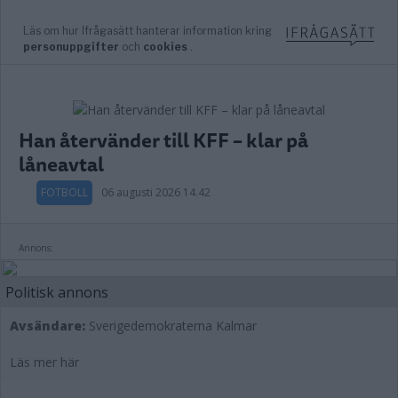
Han återvänder till KFF – klar på
låneavtal
FOTBOLL
06 augusti 2026 14.42
Annons:
Politisk annons
Avsändare:
Sverigedemokraterna Kalmar
Läs mer här