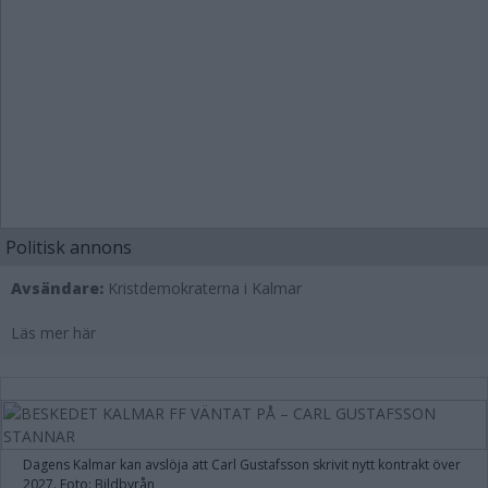
Politisk annons
Avsändare:
Kristdemokraterna i Kalmar
Läs mer här
Dagens Kalmar kan avslöja att Carl Gustafsson skrivit nytt kontrakt över
2027. Foto: Bildbyrån