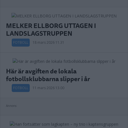
MELKER ELLBORG UTTAGEN I
LANDSLAGSTRUPPEN
FOTBOLL
18 mars 2026 11.31
Här är avgiften de lokala
fotbollsklubbarna slipper i år
FOTBOLL
11 mars 2026 13.00
Annons: