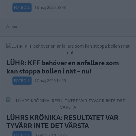
FOTBOLL
18 maj 2026 06.43
Annons:
LÜHR: KFF behöver en anfallare som
kan stoppa bollen i nät – nu!
FOTBOLL
17 maj 2026 14.59
LÜHRS KRÖNIKA: RESULTATET VAR
TYVÄRR INTE DET VÄRSTA
FOTBOLL
05 april 2026 14.42