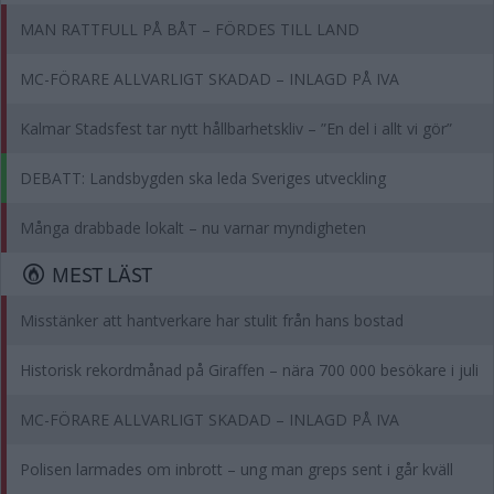
MAN RATTFULL PÅ BÅT – FÖRDES TILL LAND
MC-FÖRARE ALLVARLIGT SKADAD – INLAGD PÅ IVA
Kalmar Stadsfest tar nytt hållbarhetskliv – ”En del i allt vi gör”
DEBATT: Landsbygden ska leda Sveriges utveckling
Många drabbade lokalt – nu varnar myndigheten
MEST LÄST
Misstänker att hantverkare har stulit från hans bostad
Historisk rekordmånad på Giraffen – nära 700 000 besökare i juli
MC-FÖRARE ALLVARLIGT SKADAD – INLAGD PÅ IVA
Polisen larmades om inbrott – ung man greps sent i går kväll