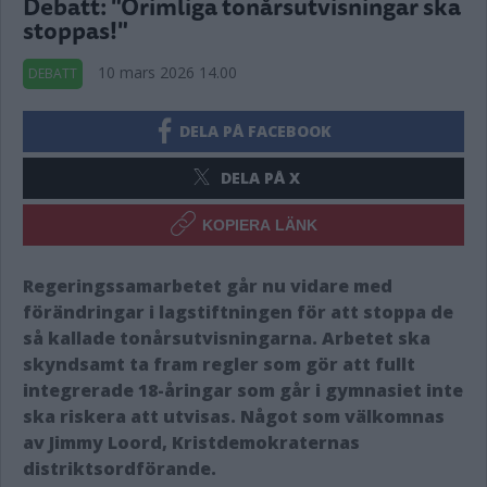
Debatt: "Orimliga tonårsutvisningar ska
stoppas!"
10 mars 2026 14.00
DEBATT
DELA PÅ FACEBOOK
DELA PÅ X
KOPIERA LÄNK
Regeringssamarbetet går nu vidare med
förändringar i lagstiftningen för att stoppa de
så kallade tonårsutvisningarna. Arbetet ska
skyndsamt ta fram regler som gör att fullt
integrerade 18-åringar som går i gymnasiet inte
ska riskera att utvisas. Något som välkomnas
av Jimmy Loord, Kristdemokraternas
distriktsordförande.