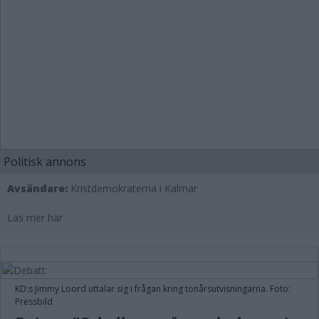
Politisk annons
Avsändare:
Kristdemokraterna i Kalmar
Läs mer här
KD:s Jimmy Loord uttalar sig i frågan kring tonårsutvisningarna. Foto:
Pressbild