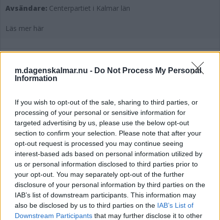
Avsändare:
Centerpartiet i Kalmar län
Läs mer här
m.dagenskalmar.nu -
Do Not Process My Personal
Information
DEBATT: Kommunhatten måste sitta på
även när personalen talar
If you wish to opt-out of the sale, sharing to third parties, or
processing of your personal or sensitive information for
DEBATT
05 augusti 2026 08.26
targeted advertising by us, please use the below opt-out
section to confirm your selection. Please note that after your
opt-out request is processed you may continue seeing
interest-based ads based on personal information utilized by
us or personal information disclosed to third parties prior to
DEBATT: Sverige har inte råd med
your opt-out. You may separately opt-out of the further
ålderism
disclosure of your personal information by third parties on the
IAB’s list of downstream participants. This information may
DEBATT
05 augusti 2026 06.00
also be disclosed by us to third parties on the
IAB’s List of
Downstream Participants
that may further disclose it to other