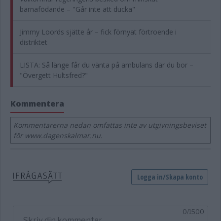
barnafödande – "Går inte att ducka"
Jimmy Loords sjätte år – fick förnyat förtroende i
distriktet
LISTA: Så länge får du vänta på ambulans där du bor –
"Övergett Hultsfred?"
Kommentera
Kommentarerna nedan omfattas inte av utgivningsbeviset
för www.dagenskalmar.nu.