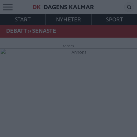
START
NYHETER
SPORT
DEBATT
»
SENASTE
Annons: