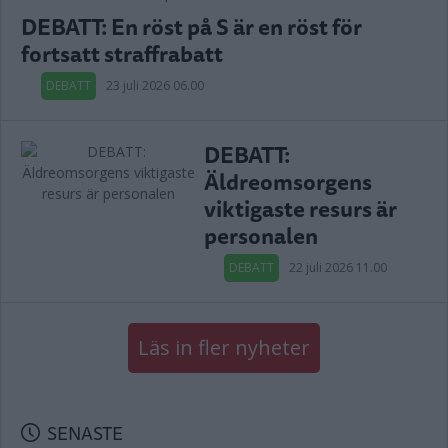
DEBATT: En röst på S är en röst för
fortsatt straffrabatt
DEBATT
23 juli 2026 06.00
DEBATT:
Äldreomsorgens
viktigaste resurs är
personalen
DEBATT
22 juli 2026 11.00
Läs in fler nyheter
SENASTE