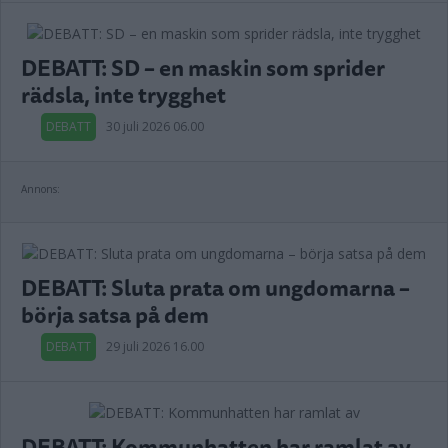
DEBATT: SD – en maskin som sprider
rädsla, inte trygghet
DEBATT
30 juli 2026 06.00
Annons:
DEBATT: Sluta prata om ungdomarna –
börja satsa på dem
DEBATT
29 juli 2026 16.00
DEBATT: Kommunhatten har ramlat av