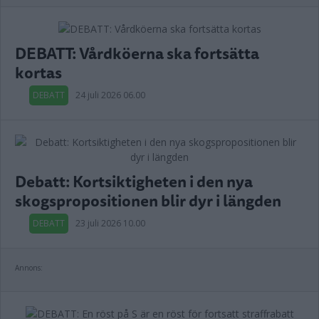
DEBATT: Vårdköerna ska fortsätta
kortas
DEBATT
24 juli 2026 06.00
Debatt: Kortsiktigheten i den nya
skogspropositionen blir dyr i längden
DEBATT
23 juli 2026 10.00
Annons: