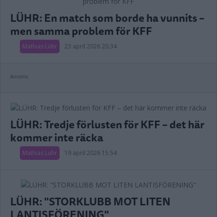
LÜHR: En match som borde ha vunnits –
men samma problem för KFF
Mathias Lühr
23 april 2026 20.34
Annons:
LÜHR: Tredje förlusten för KFF – det här
kommer inte räcka
Mathias Lühr
19 april 2026 15.54
LÜHR: "STORKLUBB MOT LITEN
LANTISFÖRENING"