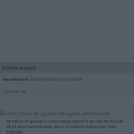
Politisk annons
Avsändare:
Kristdemokraterna i Kalmar
Läs mer här
Att Kalmar FF spelade 1-1 mot mäktiga Malmö FF gör inte att man kan
slå på stora trumman ännu, skriver krönikören Mattias Lühr. Foto:
Bildbyrån