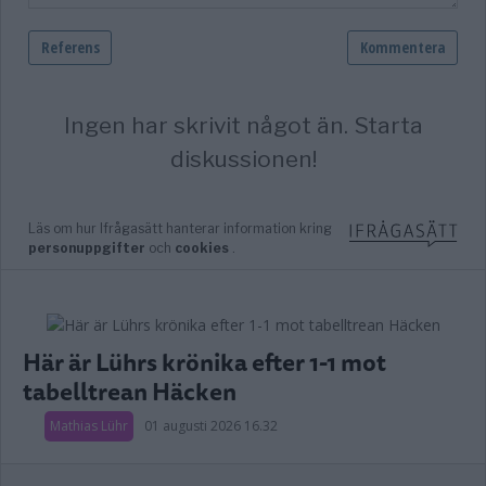
Här är Lührs krönika efter 1-1 mot
tabelltrean Häcken
Mathias Lühr
01 augusti 2026 16.32