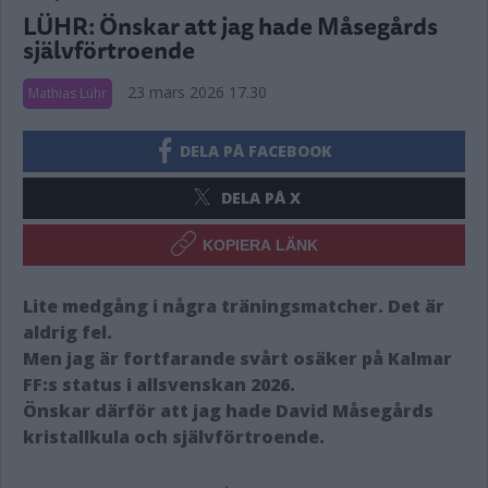
LÜHR: Önskar att jag hade Måsegårds
självförtroende
23 mars 2026 17.30
Mathias Lühr
DELA PÅ FACEBOOK
DELA PÅ X
KOPIERA LÄNK
Lite medgång i några träningsmatcher. Det är
aldrig fel.
Men jag är fortfarande svårt osäker på Kalmar
FF:s status i allsvenskan 2026.
Önskar därför att jag hade David Måsegårds
kristallkula och självförtroende.