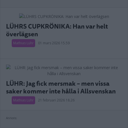
LÜHRS CUPKRÖNIKA: Han var helt
överlägsen
Mathias Lühr
01 mars 2026 15.59
LÜHR: Jag fick mersmak – men vissa
saker kommer inte hålla i Allsvenskan
Mathias Lühr
21 februari 2026 18.26
Annons: