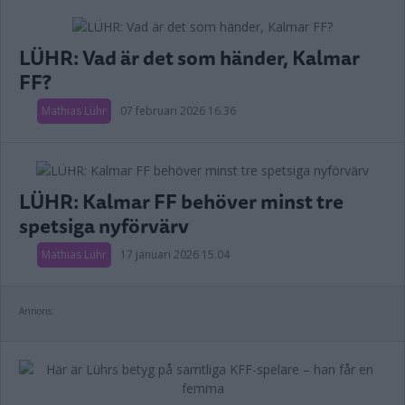
LÜHR: Vad är det som händer, Kalmar
FF?
Mathias Lühr
07 februari 2026 16.36
LÜHR: Kalmar FF behöver minst tre
spetsiga nyförvärv
Mathias Lühr
17 januari 2026 15.04
Annons: