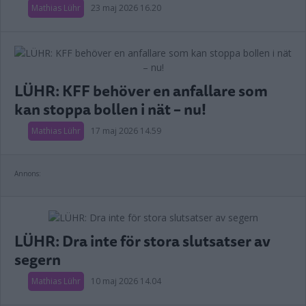
Mathias Lühr
23 maj 2026 16.20
LÜHR: KFF behöver en anfallare som
kan stoppa bollen i nät – nu!
Mathias Lühr
17 maj 2026 14.59
Annons:
LÜHR: Dra inte för stora slutsatser av
segern
Mathias Lühr
10 maj 2026 14.04