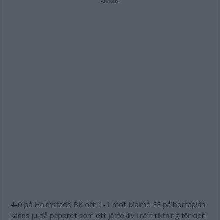
Annons:
4-0 på Halmstads BK och 1-1 mot Malmö FF på bortaplan
känns ju på pappret som ett jättekliv i rätt riktning för den