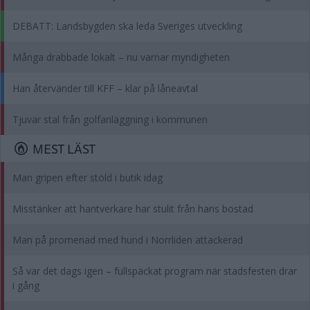
DEBATT: Landsbygden ska leda Sveriges utveckling
Många drabbade lokalt – nu varnar myndigheten
Han återvänder till KFF – klar på låneavtal
Tjuvar stal från golfanläggning i kommunen
MEST LÄST
Man gripen efter stöld i butik idag
Misstänker att hantverkare har stulit från hans bostad
Man på promenad med hund i Norrliden attackerad
Så var det dags igen – fullspäckat program när stadsfesten drar
i gång