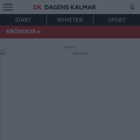
START
NYHETER
SPORT
KRÖNIKOR
»
Annons: