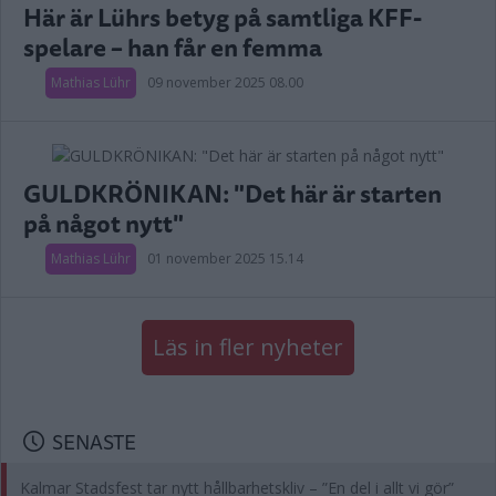
Här är Lührs betyg på samtliga KFF-
spelare – han får en femma
Mathias Lühr
09 november 2025 08.00
GULDKRÖNIKAN: "Det här är starten
på något nytt"
Mathias Lühr
01 november 2025 15.14
Läs in fler nyheter
SENASTE
Kalmar Stadsfest tar nytt hållbarhetskliv – ”En del i allt vi gör”