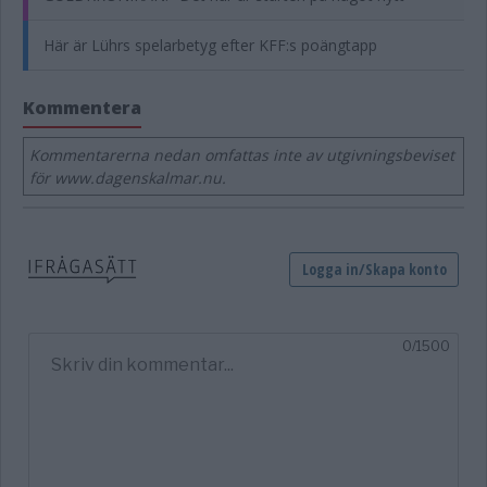
Här är Lührs spelarbetyg efter KFF:s poängtapp
Kommentera
Kommentarerna nedan omfattas inte av utgivningsbeviset
för www.dagenskalmar.nu.