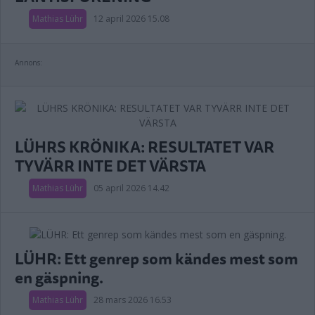
Mathias Lühr
12 april 2026 15.08
Annons:
LÜHRS KRÖNIKA: RESULTATET VAR
TYVÄRR INTE DET VÄRSTA
Mathias Lühr
05 april 2026 14.42
LÜHR: Ett genrep som kändes mest som
en gäspning.
Mathias Lühr
28 mars 2026 16.53