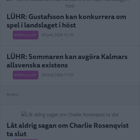
LÜHR: Gustafsson kan konkurrera om
spel i landslaget i höst
Mathias Lühr
05 juni 2026 15.00
LÜHR: Sommaren kan avgöra Kalmars
allsvenska existens
Mathias Lühr
30 maj 2026 17.07
Annons:
Låt aldrig sagan om Charlie Rosenqvist
ta slut