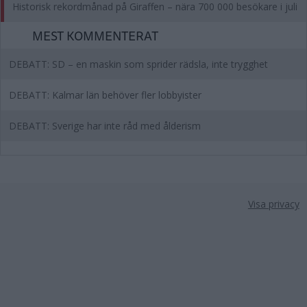
Historisk rekordmånad på Giraffen – nära 700 000 besökare i juli
MEST KOMMENTERAT
DEBATT: SD – en maskin som sprider rädsla, inte trygghet
DEBATT: Kalmar län behöver fler lobbyister
DEBATT: Sverige har inte råd med ålderism
Visa privacy