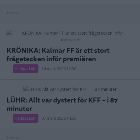
Annons:
KRÖNIKA: Kalmar FF är ett stort
frågetecken inför premiären
Mathias Lühr
14 mars 2026 12.56
LÜHR: Allt var dystert för KFF – i 87
minuter
Mathias Lühr
07 mars 2026 14.55
Annons: