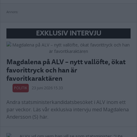
Annons:
EXKLUSIV INTERVJU
Magdalena på ALV – nytt vallöfte, ökat
favorittryck och han är
favoritkaraktären
POLITIK
23 juni 2026 15.33
Andra statsministerkandidatsbesöket i ALV inom ett
par veckor. Läs vår exklusiva intervju med Magdalena
Andersson (S) här.