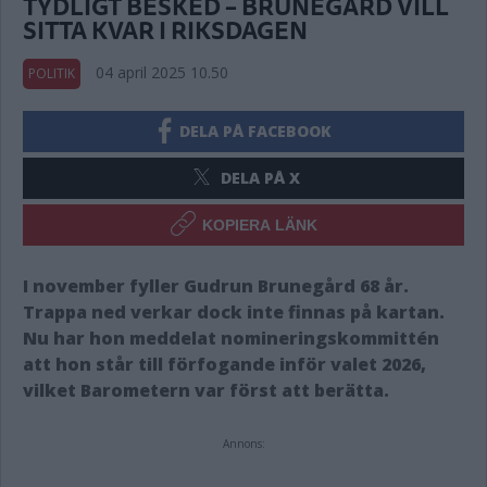
TYDLIGT BESKED – BRUNEGÅRD VILL
SITTA KVAR I RIKSDAGEN
04 april 2025 10.50
POLITIK
DELA PÅ FACEBOOK
DELA PÅ X
KOPIERA LÄNK
I november fyller Gudrun Brunegård 68 år.
Trappa ned verkar dock inte finnas på kartan.
Nu har hon meddelat nomineringskommittén
att hon står till förfogande inför valet 2026,
vilket Barometern var först att berätta.
Annons: