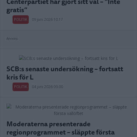
Centerpartiet har gjort sitt val – ”Inte
gratis”
POLITIK
09 juni 2026 10.17
Annons:
SCB:s senaste undersökning – fortsatt
kris för L
POLITIK
04 juni 2026 09.00
Moderaterna presenterade
regionprogrammet – släppte första