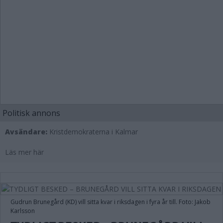
Politisk annons
Avsändare:
Kristdemokraterna i Kalmar
Läs mer här
Gudrun Brunegård (KD) vill sitta kvar i riksdagen i fyra år till. Foto: Jakob
Karlsson