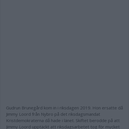
Gudrun Brunegård kom in i riksdagen 2019. Hon ersatte då
Jimmy Loord från Nybro på det riksdagsmandat
Kristdemokraterna då hade i länet. Skiftet berodde på att
Jimmy Loord upptäckt att riksdagsarbetet tog för mycket