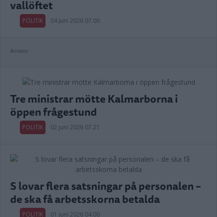
vallöftet
POLITIK
04 juni 2026 07.00
Annons:
Tre ministrar mötte Kalmarborna i
öppen frågestund
POLITIK
02 juni 2026 07.21
S lovar flera satsningar på personalen –
de ska få arbetsskorna betalda
POLITIK
01 juni 2026 04.00