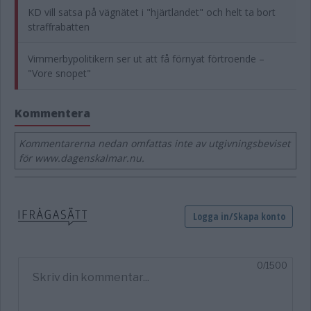
KD vill satsa på vägnätet i "hjärtlandet" och helt ta bort
straffrabatten
Vimmerbypolitikern ser ut att få förnyat förtroende –
"Vore snopet"
Kommentera
Kommentarerna nedan omfattas inte av utgivningsbeviset
för www.dagenskalmar.nu.