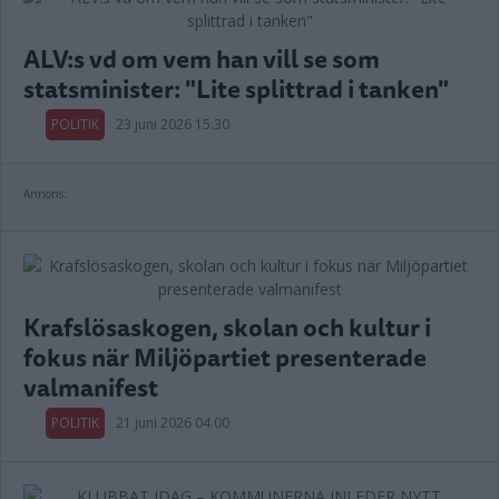
ALV:s vd om vem han vill se som
statsminister: "Lite splittrad i tanken"
POLITIK
23 juni 2026 15.30
Annons:
Krafslösaskogen, skolan och kultur i
fokus när Miljöpartiet presenterade
valmanifest
POLITIK
21 juni 2026 04.00