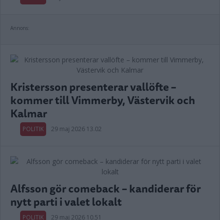
Annons:
Kristersson presenterar vallöfte –
kommer till Vimmerby, Västervik och
Kalmar
POLITIK
29 maj 2026 13.02
Alfsson gör comeback – kandiderar för
nytt parti i valet lokalt
POLITIK
29 maj 2026 10.51