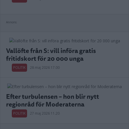
Annons:
Vallöfte från S: vill införa gratis
fritidskort för 20 000 unga
POLITIK
28 maj 2026 17.00
Efter turbulensen – hon blir nytt
regionråd för Moderaterna
POLITIK
27 maj 2026 11.20