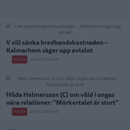
V vill sänka bredbandskostnaden –
Kalmarhem säger upp avtalet
POLITIK
23 juli 2026 04.00
Hilda Helmersson (C) om våld i ungas
nära relationer: "Mörkertalet är stort”
POLITIK
22 juli 2026 18.00
Annons: