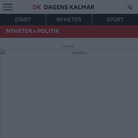
START
NYHETER
SPORT
NYHETER
»
POLITIK
Annons: