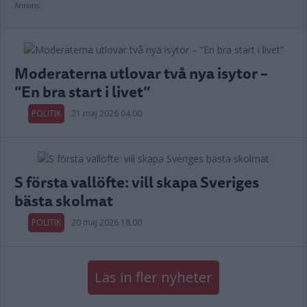
Annons:
Moderaterna utlovar två nya isytor –
”En bra start i livet”
POLITIK
21 maj 2026 04.00
S första vallöfte: vill skapa Sveriges
bästa skolmat
POLITIK
20 maj 2026 18.00
Läs in fler nyheter