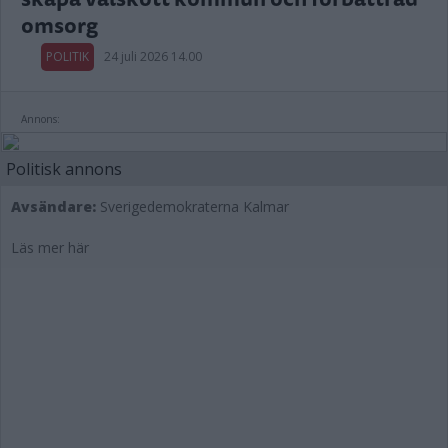
omsorg
POLITIK
24 juli 2026 14.00
Annons:
Politisk annons
Avsändare:
Sverigedemokraterna Kalmar
Läs mer här