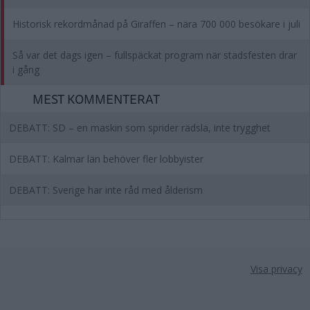
Historisk rekordmånad på Giraffen – nära 700 000 besökare i juli
Så var det dags igen – fullspäckat program när stadsfesten drar
i gång
MEST KOMMENTERAT
DEBATT: SD – en maskin som sprider rädsla, inte trygghet
DEBATT: Kalmar län behöver fler lobbyister
DEBATT: Sverige har inte råd med ålderism
Visa privacy