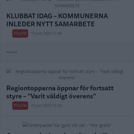
KLUBBAT IDAG – KOMMUNERNA
INLEDER NYTT SAMARBETE
POLITIK
10 juni 2026 17.49
Annons:
Regiontopparna öppnar för fortsatt
styre – ”Varit väldigt överens”
POLITIK
09 juni 2026 15.00