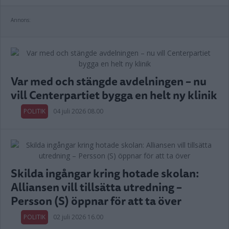
Annons:
Var med och stängde avdelningen – nu
vill Centerpartiet bygga en helt ny klinik
POLITIK
04 juli 2026 08.00
Skilda ingångar kring hotade skolan:
Alliansen vill tillsätta utredning –
Persson (S) öppnar för att ta över
POLITIK
02 juli 2026 16.00