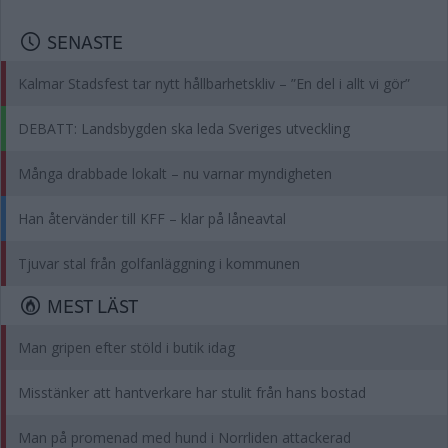
SENASTE
Kalmar Stadsfest tar nytt hållbarhetskliv – ”En del i allt vi gör”
DEBATT: Landsbygden ska leda Sveriges utveckling
Många drabbade lokalt – nu varnar myndigheten
Han återvänder till KFF – klar på låneavtal
Tjuvar stal från golfanläggning i kommunen
MEST LÄST
Man gripen efter stöld i butik idag
Misstänker att hantverkare har stulit från hans bostad
Man på promenad med hund i Norrliden attackerad