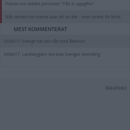
Polisen om avlidne personen: ”Fått in uppgifter”
Står skriven hos kvinna utan att bo där – man utreds för brott
MEST KOMMENTERAT
DEBATT: Sverige har inte råd med ålderism
DEBATT: Landsbygden ska leda Sveriges utveckling
Visa privacy