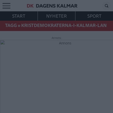
START
NYHETER
SPORT
TAGG
»
KRISTDEMOKRATERNA-I-KALMAR-LAN
Annons: