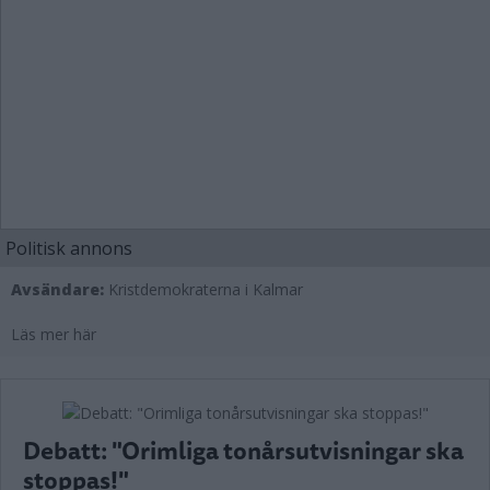
Politisk annons
Avsändare:
Kristdemokraterna i Kalmar
Läs mer här
Debatt: "Orimliga tonårsutvisningar ska
stoppas!"