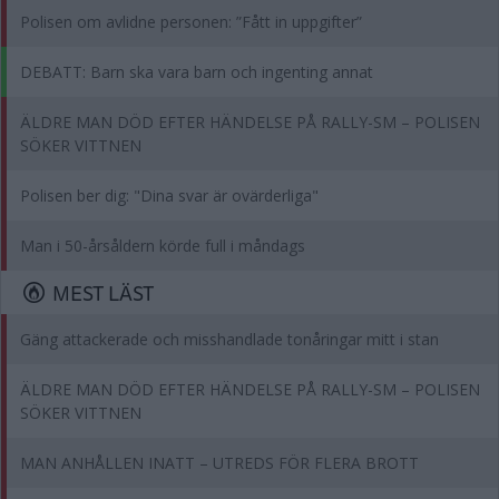
Polisen om avlidne personen: ”Fått in uppgifter”
DEBATT: Barn ska vara barn och ingenting annat
ÄLDRE MAN DÖD EFTER HÄNDELSE PÅ RALLY-SM – POLISEN
SÖKER VITTNEN
Polisen ber dig: "Dina svar är ovärderliga"
Man i 50-årsåldern körde full i måndags
MEST LÄST
Gäng attackerade och misshandlade tonåringar mitt i stan
ÄLDRE MAN DÖD EFTER HÄNDELSE PÅ RALLY-SM – POLISEN
SÖKER VITTNEN
MAN ANHÅLLEN INATT – UTREDS FÖR FLERA BROTT